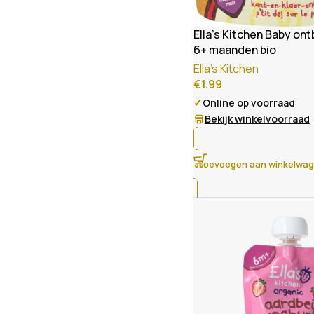
Ella’s Kitchen Baby ont
6+ maanden bio
Ella's Kitchen
€
1.99
✓
Online op voorraad
Bekijk winkelvoorraad
Toevoegen aan winkelwa