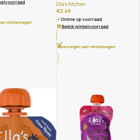
nkelvoorraad
Ella's Kitchen
€
2.49
✓
Online op voorraad
an winkelwagen
Bekijk winkelvoorraad
Toevoegen aan winkelwagen