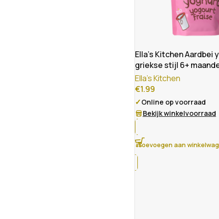
Ella’s Kitchen Aardbei 
griekse stijl 6+ maand
Ella's Kitchen
€
1.99
✓
Online op voorraad
Bekijk winkelvoorraad
Toevoegen aan winkelwa