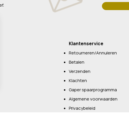
ef.
Klantenservice
Retourneren/Annuleren
Betalen
Verzenden
Klachten
Gaper spaarprogramma
Algemene voorwaarden
Privacybeleid
Over ons
Contact