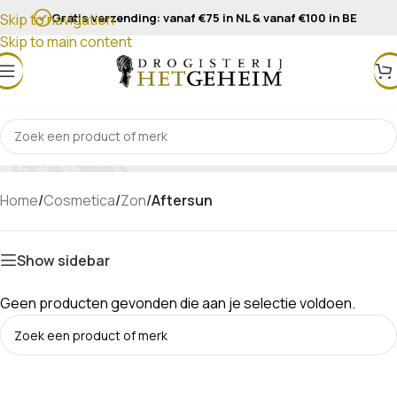
Gratis verzending: vanaf €75 in NL & vanaf €100 in BE
Skip to navigation
Skip to main content
Aftersun
Home
/
Cosmetica
/
Zon
/
Aftersun
Show sidebar
Geen producten gevonden die aan je selectie voldoen.