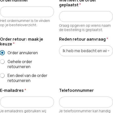
Ordernummer
*
Wie heeft de order
geplaatst
*
Het ordernummer is te vinden
op je besteloverzicht.
Graag opgeven op wiens naam
de bestelling is geplaatst.
Order retour: maak je
Reden retour aanvraag
*
keuze
*
Order annuleren
Gehele order
retourneren
Een deel van de order
retourneren
E-mailadres
*
Telefoonnummer
Je emailadres gebruiken wij
Je telefoonnummer kan handig