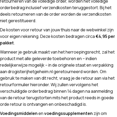
retourneren van de volledige order, worden het volledige
orderbedrag inclusief verzendkosten teruggestort. Bij het
deels retourneren van de order worden de verzendkosten
niet gerestitueerd.
De kosten voor retour van jouw thuis naar de webwinkel zijn
voor eigen rekening. Deze kosten bedragen circa
€4,95 per
pakket
.
Wanneer je gebruik maakt van het herroepingsrecht, zal het
product met alle geleverde toebehoren en – indien
redelijkerwijze mogelijk – in de originele staat en verpakking
aan drogisterijhetgeheim.nl geretourneerd worden. Om
gebruik te maken van dit recht, vraag je de retour aan via het
retourformulier hieronder. Wij zullen vervolgens het
verschuldigde orderbedrag binnen 14 dagen na aanmelding
van de retour terugstorten mits het product reeds in goede
orde retour is ontvangen en onbeschadigd is.
Voedingsmiddelen
en
voedingssupplementen
zijn om