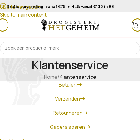
Gratis verzending: vanaf €75 in NL & vanaf €100 in BE
Skip to navigation
Skip to main content
Klantenservice
Home
/
Klantenservice
Betalen
Verzenden
Retourneren
Gapers sparen