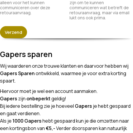
alleen voor het kunnen
zijn om te kunnen
communiceren over deze
communiceren wat betreft de
retouraanvraag.
retouraanvraag, maar via email
lukt ons ook prima.
Verzend
Gapers sparen
Wij waarderen onze trouwe klanten en daarvoor hebben wij
Gapers Sparen
ontwikkeld, waarmee je voor extra korting
spaart.
Hiervoor moet je wel een account aanmaken.
Gapers
zijn
onbeperkt
geldig!
Bij iedere bestelling zie je hoeveel
Gapers
je hebt gespaard
en gaat verdienen.
Als je
1000 Gapers
hebt gespaard kun je die omzetten naar
een kortingsbon van
€5,-
Verder doorsparen kan natuurlijk