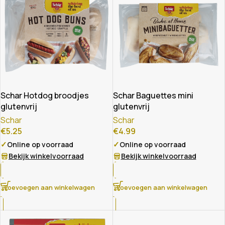
Schar Hotdog broodjes
Schar Baguettes mini
glutenvrij
glutenvrij
Schar
Schar
€
5.25
€
4.99
✓
✓
Online op voorraad
Online op voorraad
Bekijk winkelvoorraad
Bekijk winkelvoorraad
Toevoegen aan winkelwagen
Toevoegen aan winkelwagen