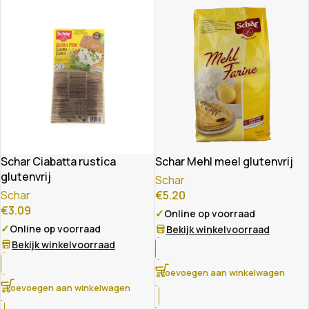
Schar Ciabatta rustica
Schar Mehl meel glutenvrij
glutenvrij
Schar
Schar
€
5.20
€
3.09
✓
Online op voorraad
✓
Online op voorraad
Bekijk winkelvoorraad
Bekijk winkelvoorraad
Toevoegen aan winkelwagen
Toevoegen aan winkelwagen