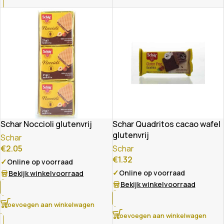
Schar Noccioli glutenvrij
Schar Quadritos cacao wafel
glutenvrij
Schar
€
2.05
Schar
€
1.32
✓
Online op voorraad
✓
Online op voorraad
Bekijk winkelvoorraad
Bekijk winkelvoorraad
Toevoegen aan winkelwagen
Toevoegen aan winkelwagen