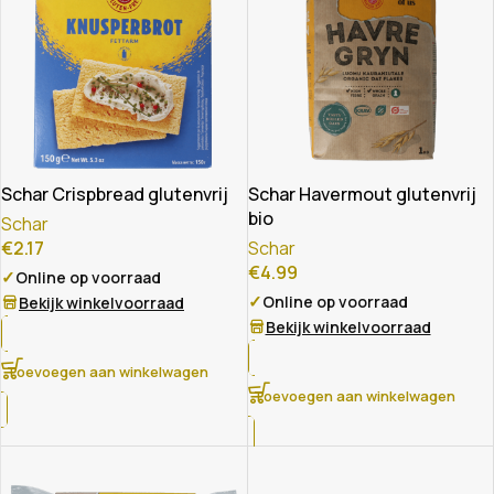
Schar Crispbread glutenvrij
Schar Havermout glutenvrij
bio
Schar
€
2.17
Schar
€
4.99
✓
Online op voorraad
✓
Online op voorraad
Bekijk winkelvoorraad
Bekijk winkelvoorraad
Toevoegen aan winkelwagen
Toevoegen aan winkelwagen