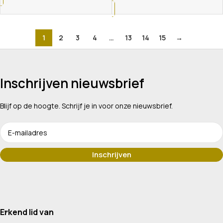
1
2
3
4
…
13
14
15
→
Inschrijven nieuwsbrief
Blijf op de hoogte. Schrijf je in voor onze nieuwsbrief.
Erkend lid van