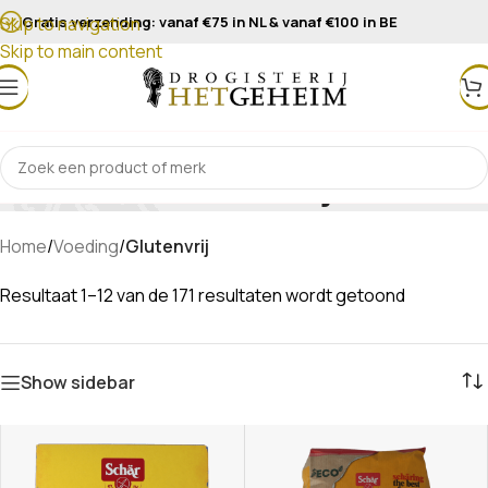
Gratis verzending: vanaf €75 in NL & vanaf €100 in BE
Skip to navigation
Skip to main content
Glutenvrij
Home
/
Voeding
/
Glutenvrij
Resultaat 1–12 van de 171 resultaten wordt getoond
Show sidebar