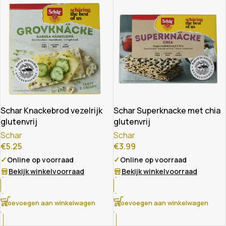
Schar Knackebrod vezelrijk
Schar Superknacke met chia
glutenvrij
glutenvrij
Schar
Schar
€
5.25
€
3.99
✓
✓
Online op voorraad
Online op voorraad
Bekijk winkelvoorraad
Bekijk winkelvoorraad
Toevoegen aan winkelwagen
Toevoegen aan winkelwagen