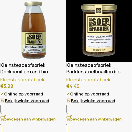
Kleinstesoepfabriek
Kleinstesoepfabriek
Drinkbouillon rund bio
Paddenstoelbouillon bio
Kleinstesoepfabriek
Kleinstesoepfabriek
€
3.99
€
4.49
✓
✓
Online op voorraad
Online op voorraad
Bekijk winkelvoorraad
Bekijk winkelvoorraad
Toevoegen aan winkelwagen
Toevoegen aan winkelwagen