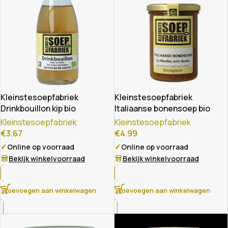
Kleinstesoepfabriek
Kleinstesoepfabriek
Drinkbouillon kip bio
Italiaanse bonensoep bio
Kleinstesoepfabriek
Kleinstesoepfabriek
€
3.67
€
4.99
✓
✓
Online op voorraad
Online op voorraad
Bekijk winkelvoorraad
Bekijk winkelvoorraad
Toevoegen aan winkelwagen
Toevoegen aan winkelwagen