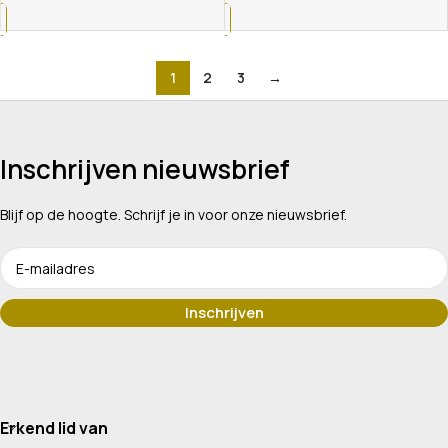
1
2
3
→
Inschrijven nieuwsbrief
Blijf op de hoogte. Schrijf je in voor onze nieuwsbrief.
Erkend lid van