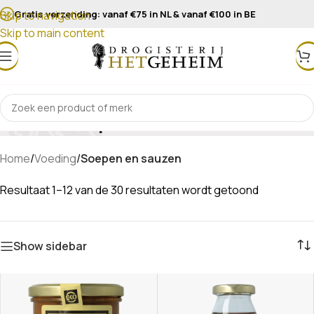
Gratis verzending: vanaf €75 in NL & vanaf €100 in BE
Skip to navigation
Skip to main content
Soepen en sauzen
Home
/
Voeding
/
Soepen en sauzen
Resultaat 1–12 van de 30 resultaten wordt getoond
Show sidebar