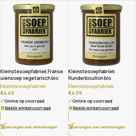
Kleinstesoepfabriek Franse
Kleinstesoepfabriek
uiensoep vegetarisch bio
Runderbouillon bio
Kleinstesoepfabriek
Kleinstesoepfabriek
€
4.49
€
4.09
✓
✓
Online op voorraad
Online op voorraad
Bekijk winkelvoorraad
Bekijk winkelvoorraad
Toevoegen aan winkelwagen
Toevoegen aan winkelwagen