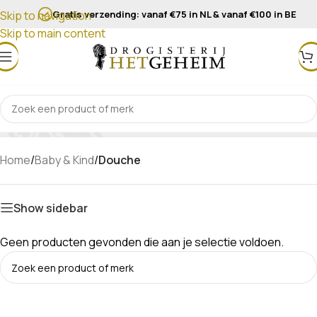
Gratis verzending: vanaf €75 in NL & vanaf €100 in BE
Skip to navigation
Skip to main content
Douche
Home
/
Baby & Kind
/
Douche
Show sidebar
Geen producten gevonden die aan je selectie voldoen.