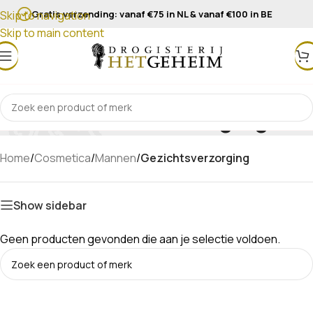
Gratis verzending: vanaf €75 in NL & vanaf €100 in BE
Skip to navigation
Skip to main content
Gezichtsverzorging
Home
/
Cosmetica
/
Mannen
/
Gezichtsverzorging
Show sidebar
Geen producten gevonden die aan je selectie voldoen.