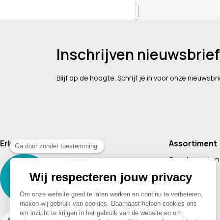
Inschrijven nieuwsbrief
Blijf op de hoogte. Schrijf je in voor onze nieuwsbri
Erkend lid van
Assortiment
Supplementen
Cosmetica
Baby & Kind
Voeding