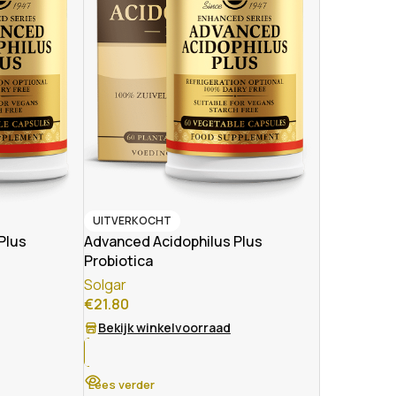
UITVERKOCHT
Plus
Advanced Acidophilus Plus
Probiotica
Solgar
€
21.80
Bekijk winkelvoorraad
Lees verder