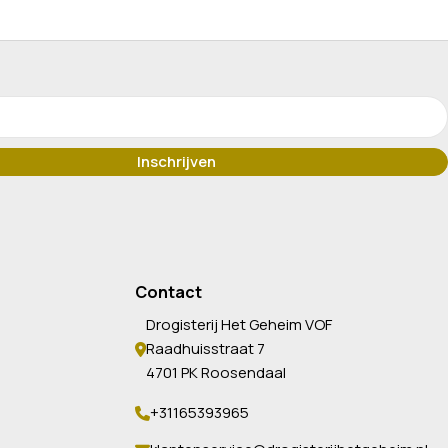
Contact
Drogisterij Het Geheim VOF
Raadhuisstraat 7
4701 PK Roosendaal
+31165393965