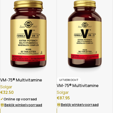
VM-75® Multivitamine
UITVERKOCHT
VM-75® Multivitamine
Solgar
€
32.50
Solgar
€
87.95
✓
Online op voorraad
Bekijk winkelvoorraad
Bekijk winkelvoorraad