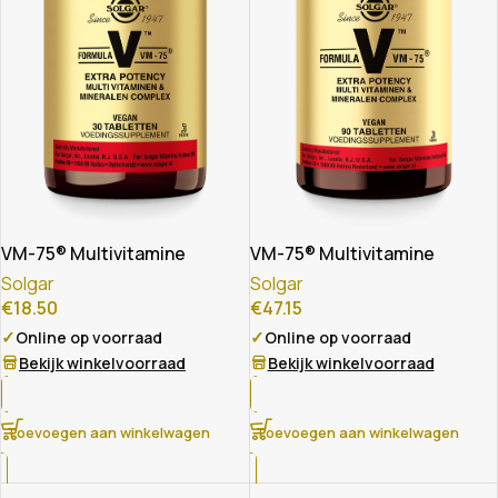
VM-75® Multivitamine
VM-75® Multivitamine
Solgar
Solgar
€
18.50
€
47.15
✓
✓
Online op voorraad
Online op voorraad
Bekijk winkelvoorraad
Bekijk winkelvoorraad
Toevoegen aan winkelwagen
Toevoegen aan winkelwagen