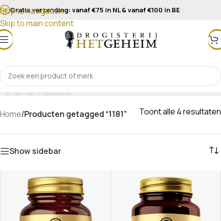
Gratis verzending: vanaf €75 in NL & vanaf €100 in BE
Skip to navigation
Skip to main content
1181
Toont alle 4 resultaten
Home
/
Producten getagged “1181”
Show sidebar