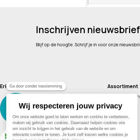
Inschrijven nieuwsbrief
Blijf op de hoogte. Schrijf je in voor onze nieuwsbri
Erkend lid van
Assortiment
Supplementen
Cosmetica
Baby & Kind
Voeding
Boeken