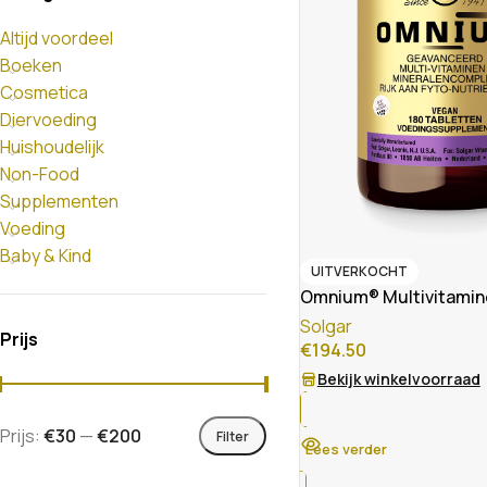
Altijd voordeel
Boeken
Cosmetica
Diervoeding
Huishoudelijk
Non-Food
Supplementen
Voeding
Baby & Kind
UITVERKOCHT
Omnium® Multivitamin
Solgar
Prijs
€
194.50
Bekijk winkelvoorraad
Prijs:
€30
—
€200
Filter
Lees verder