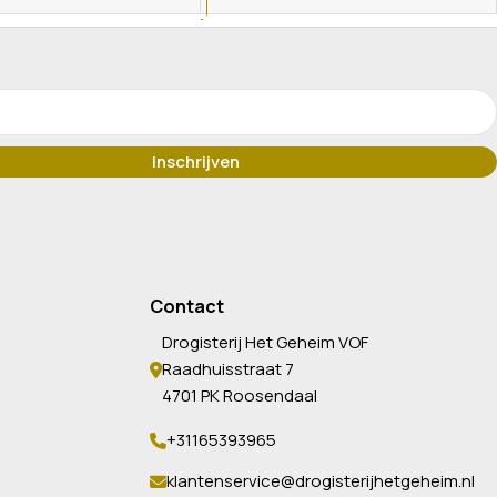
Contact
Drogisterij Het Geheim VOF
Raadhuisstraat 7
4701 PK Roosendaal
+31165393965
klantenservice@drogisterijhetgeheim.nl