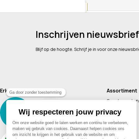
Inschrijven nieuwsbrief
Blijf op de hoogte. Schrijf je in voor onze nieuwsbri
Erkend lid van
Assortiment
Supplementen
Cosmetica
Baby & Kind
Voeding