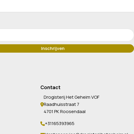
Contact
Drogisterij Het Geheim VOF
Raadhuisstraat 7
4701 PK Roosendaal
+31165393965