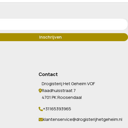
Contact
Drogisterij Het Geheim VOF
Raadhuisstraat 7
4701 PK Roosendaal
+31165393965
klantenservice@drogisterijhetgeheim.nl