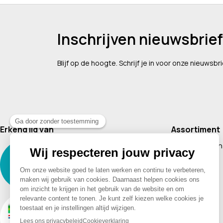
Inschrijven nieuwsbrief
Blijf op de hoogte. Schrijf je in voor onze nieuwsbri
Erkend lid van
Assortiment
Supplementen
Cosmetica
Baby & Kind
Voeding
Boeken