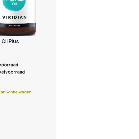
Oil Plus
 voorraad
nkelvoorraad
an winkelwagen