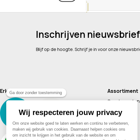
Inschrijven nieuwsbrief
Blijf op de hoogte. Schrijf je in voor onze nieuwsbri
Erkend lid van
Assortiment
Supplementen
Cosmetica
Baby & Kind
Voeding