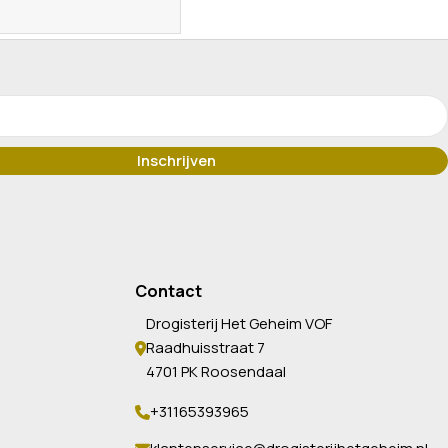
Contact
Drogisterij Het Geheim VOF
Raadhuisstraat 7
4701 PK Roosendaal
+31165393965