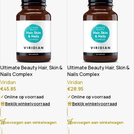
Ultimate Beauty Hair, Skin &
Ultimate Beauty Hair, Skin &
Nails Complex
Nails Complex
Viridian
Viridian
€
45.85
€
28.95
✓
✓
Online op voorraad
Online op voorraad
Bekijk winkelvoorraad
Bekijk winkelvoorraad
Toevoegen aan winkelwagen
Toevoegen aan winkelwagen