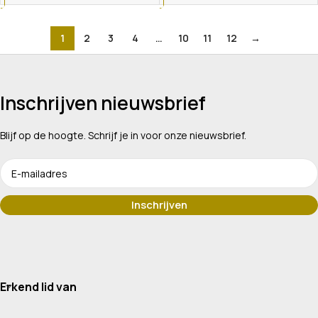
1
2
3
4
…
10
11
12
→
Inschrijven nieuwsbrief
Blijf op de hoogte. Schrijf je in voor onze nieuwsbrief.
Erkend lid van