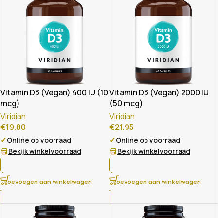
Vitamin D3 (Vegan) 400 IU (10
Vitamin D3 (Vegan) 2000 IU
mcg)
(50 mcg)
Viridian
Viridian
€
19.80
€
21.95
✓
✓
Online op voorraad
Online op voorraad
Bekijk winkelvoorraad
Bekijk winkelvoorraad
Toevoegen aan winkelwagen
Toevoegen aan winkelwagen