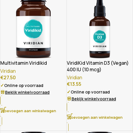
Multivitamin Viridikid
ViridiKid Vitamin D3 (Vegan)
400 IU (10 mcg)
Viridian
€
27.50
Viridian
€
13.55
✓
Online op voorraad
✓
Online op voorraad
Bekijk winkelvoorraad
Bekijk winkelvoorraad
Toevoegen aan winkelwagen
Toevoegen aan winkelwagen