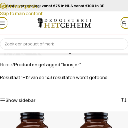
Gratis verzending: vanaf €75 in NL & vanaf €100 in BE
Skip to navigation
Skip to main content
koosjer
Home
/
Producten getagged “koosjer”
Resultaat 1–12 van de 143 resultaten wordt getoond
Show sidebar