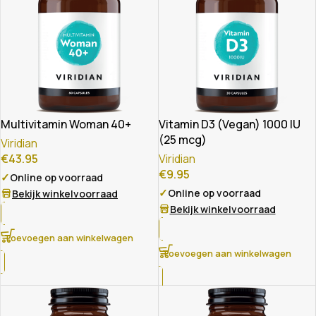
Multivitamin Woman 40+
Vitamin D3 (Vegan) 1000 IU
(25 mcg)
Viridian
€
43.95
Viridian
€
9.95
✓
Online op voorraad
✓
Online op voorraad
Bekijk winkelvoorraad
Bekijk winkelvoorraad
Toevoegen aan winkelwagen
Toevoegen aan winkelwagen