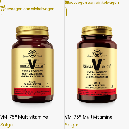
Toevoegen aan winkelwagen
Toevoegen aan winkelwagen
VM-75® Multivitamine
VM-75® Multivitamine
Solgar
Solgar