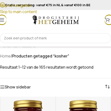
Gratis verzending: vanaf €75 in NL & vanaf €100 in BE
Skip to navigation
Skip to main content
kosher
Home
/
Producten getagged “kosher”
Resultaat 1–12 van de 165 resultaten wordt getoond
Show sidebar