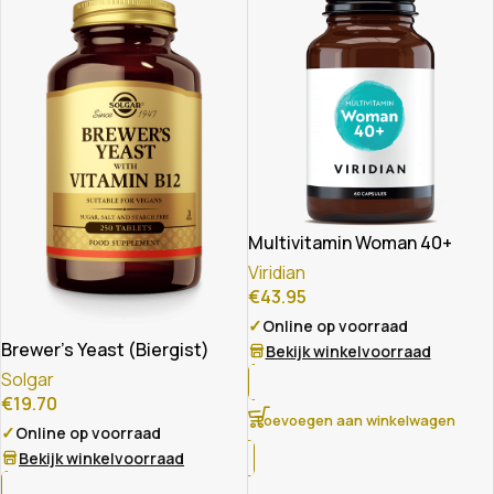
Multivitamin Woman 40+
Viridian
€
43.95
✓
Online op voorraad
Brewer’s Yeast (Biergist)
Bekijk winkelvoorraad
Solgar
€
19.70
Toevoegen aan winkelwagen
✓
Online op voorraad
Bekijk winkelvoorraad