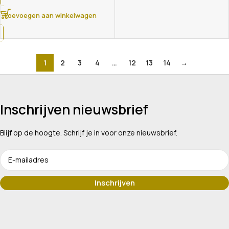
Toevoegen aan winkelwagen
1
2
3
4
…
12
13
14
→
Inschrijven nieuwsbrief
Blijf op de hoogte. Schrijf je in voor onze nieuwsbrief.