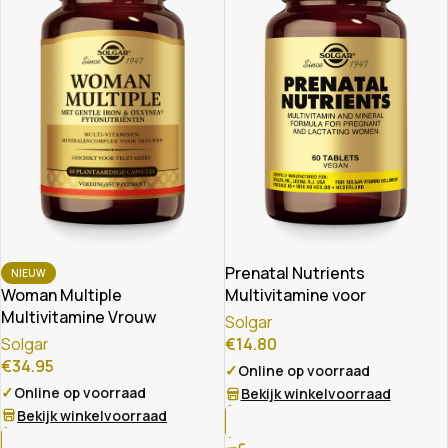
Prenatal Nutrients
NIEUW
Multivitamine voor
Woman Multiple
Zwangeren
Multivitamine Vrouw
Solgar
Solgar
€
14.80
€
34.95
✓
Online op voorraad
✓
Online op voorraad
Bekijk winkelvoorraad
Bekijk winkelvoorraad