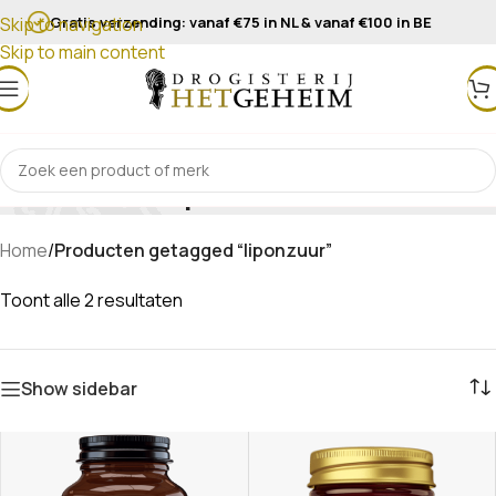
Gratis verzending: vanaf €75 in NL & vanaf €100 in BE
Skip to navigation
Skip to main content
liponzuur
Home
/
Producten getagged “liponzuur”
Toont alle 2 resultaten
Show sidebar