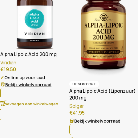
Alpha Lipoic Acid 200 mg
Viridian
€
19.50
✓
Online op voorraad
Bekijk winkelvoorraad
UITVERKOCHT
Alpha Lipoic Acid (Liponzuur)
200 mg
Toevoegen aan winkelwagen
Solgar
€
41.95
Bekijk winkelvoorraad