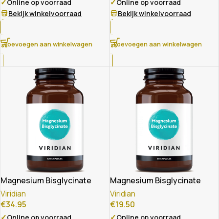
✓
✓
Online op voorraad
Online op voorraad
Bekijk winkelvoorraad
Bekijk winkelvoorraad
Toevoegen aan winkelwagen
Toevoegen aan winkelwagen
Magnesium Bisglycinate
Magnesium Bisglycinate
Viridian
Viridian
€
34.95
€
19.50
✓
✓
Online op voorraad
Online op voorraad