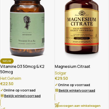
NIEUW
Magnesium Citraat
Vitamine D3 50mcg & K2
50mcg
Solgar
€
29.50
Het Geheim
€
22.50
✓
Online op voorraad
✓
Online op voorraad
Bekijk winkelvoorraad
Bekijk winkelvoorraad
Toevoegen aan winkelwagen