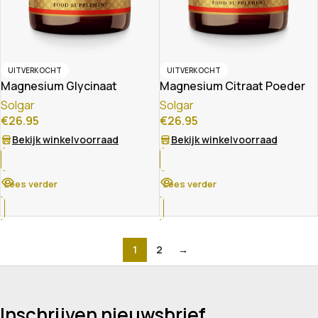
UITVERKOCHT
UITVERKOCHT
Magnesium Glycinaat
Magnesium Citraat Poeder
Solgar
Solgar
€
26.95
€
26.95
Bekijk winkelvoorraad
Bekijk winkelvoorraad
Lees verder
Lees verder
1
2
→
Inschrijven nieuwsbrief