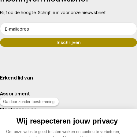
Blijf op de hoogte. Schrijf je in voor onze nieuwsbrief.
Erkend lid van
Assortiment
Klantenservice
Contact
© 2026 Drogisterij Het Geheim | Alle rechten voorbehouden |