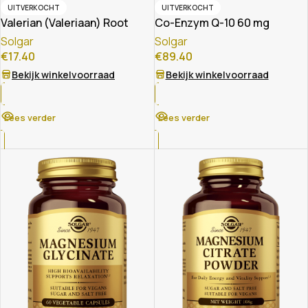
UITVERKOCHT
UITVERKOCHT
Valerian (Valeriaan) Root
Co-Enzym Q-10 60 mg
Solgar
Solgar
€
17.40
€
89.40
Bekijk winkelvoorraad
Bekijk winkelvoorraad
Lees verder
Lees verder