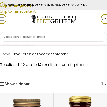
Gratis verzending: vanaf €75 in NL & vanaf €100 in BE
Skip to navigation
Skip to main content
spieren
Home
/
Producten getagged “spieren”
Resultaat 1–12 van de 14 resultaten wordt getoond
Show sidebar