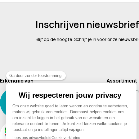
Inschrijven nieuwsbrief
Blijf op de hoogte. Schrijf je in voor onze nieuwsbri
Erkend lid van
Assortiment
Supplementen
Cosmetica
Baby & Kind
Voeding
Boeken