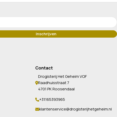
Contact
Drogisterij Het Geheim VOF
Raadhuisstraat 7
4701 PK Roosendaal
+31165393965
klantenservice@drogisterijhetgeheim.nl