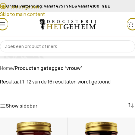
Gratis verzending: vanaf €75 in NL & vanaf €100 in BE
Skip to navigation
Skip to main content
vrouw
Home
/
Producten getagged “vrouw”
Resultaat 1–12 van de 16 resultaten wordt getoond
Show sidebar