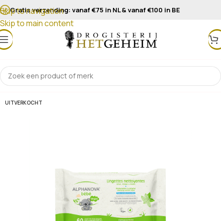
Gratis verzending: vanaf €75 in NL & vanaf €100 in BE
Skip to navigation
Skip to main content
UITVERKOCHT