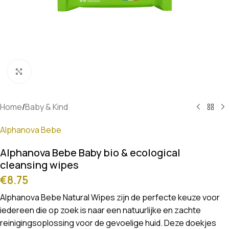
Klik om te vergroten
Home
/
Baby & Kind
Alphanova Bebe
Alphanova Bebe Baby bio & ecological
cleansing wipes
€
8.75
Alphanova Bebe Natural Wipes zijn de perfecte keuze voor
iedereen die op zoek is naar een natuurlijke en zachte
reinigingsoplossing voor de gevoelige huid. Deze doekjes