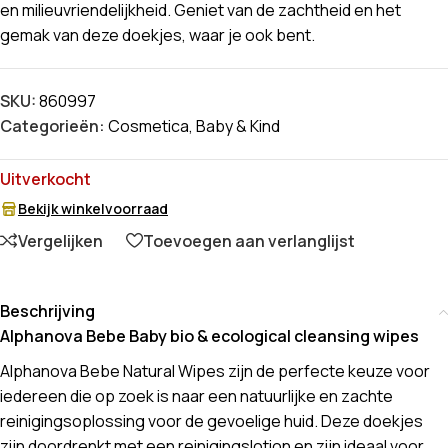
en milieuvriendelijkheid. Geniet van de zachtheid en het
gemak van deze doekjes, waar je ook bent.
SKU:
860997
Categorieën:
Cosmetica
,
Baby & Kind
Uitverkocht
Bekijk winkelvoorraad
Vergelijken
Toevoegen aan verlanglijst
Beschrijving
Alphanova Bebe Baby bio & ecological cleansing wipes
Alphanova Bebe Natural Wipes zijn de perfecte keuze voor
iedereen die op zoek is naar een natuurlijke en zachte
reinigingsoplossing voor de gevoelige huid. Deze doekjes
zijn doordrenkt met een reinigingslotion en zijn ideaal voor