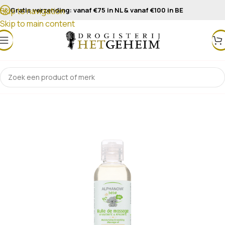
Gratis verzending: vanaf €75 in NL & vanaf €100 in BE
Skip to navigation
Skip to main content