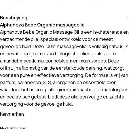
Beschrijving
Alphanova Bebe Organic massageolie
Alphanova Bebe Organic Massage Oil is een hydraterende en
verzachtende olie, speciaal ontwikkeld voor de meest
gevoelige huid. Deze 100ml massage-olie is volledig natuurlijk
en bevat een rijke mix van biologische oliën zoals zoete
amandel, macadamia, zonnebloem en muskusroos. Deze
oliën zijn afkomstig van de eerste koude persing, wat zorgt
voor een pure en effectieve verzorging. De formule is vrij van
parfum, parabenen, SLS, allergenen en essentiële oliën,
waardoor het risico op allergieën minimaal is. Dermatologisch
en pediatrisch getest, biedt deze olie een veilige en zachte
verzorging voor de gevoelige huid.
Kenmerken
Hydraterend