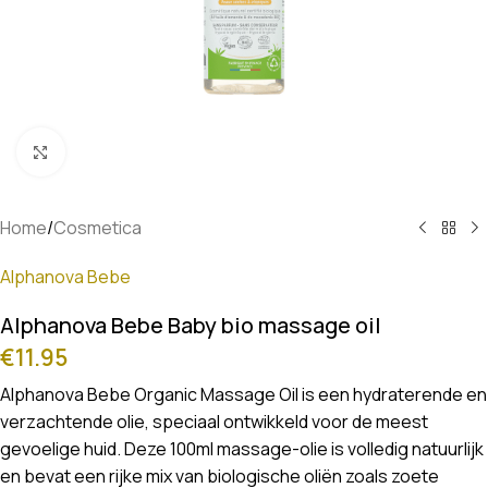
Klik om te vergroten
Home
/
Cosmetica
Alphanova Bebe
Alphanova Bebe Baby bio massage oil
€
11.95
Alphanova Bebe Organic Massage Oil is een hydraterende en
verzachtende olie, speciaal ontwikkeld voor de meest
gevoelige huid. Deze 100ml massage-olie is volledig natuurlijk
en bevat een rijke mix van biologische oliën zoals zoete