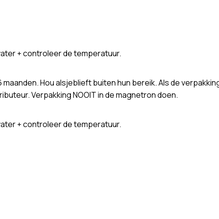
water + controleer de temperatuur.
 maanden. Hou alsjeblieft buiten hun bereik. Als de verpakkin
tributeur. Verpakking NOOIT in de magnetron doen.
water + controleer de temperatuur.