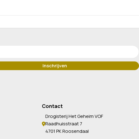
Contact
Drogisterij Het Geheim VOF
Raadhuisstraat 7
4701 PK Roosendaal