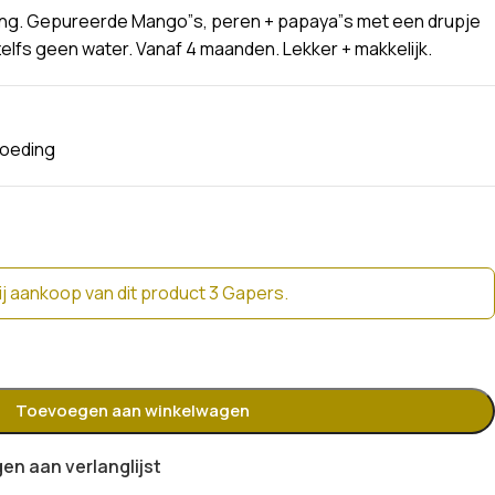
ng. Gepureerde Mango”s, peren + papaya”s met een drupje
zelfs geen water. Vanaf 4 maanden. Lekker + makkelijk.
oeding
j aankoop van dit product 3 Gapers.
Toevoegen aan winkelwagen
n aan verlanglijst