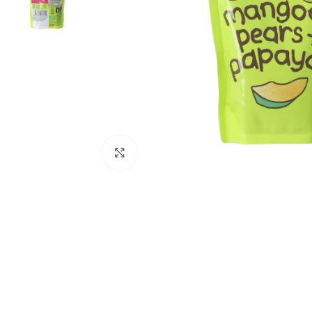
Klik om te vergroten