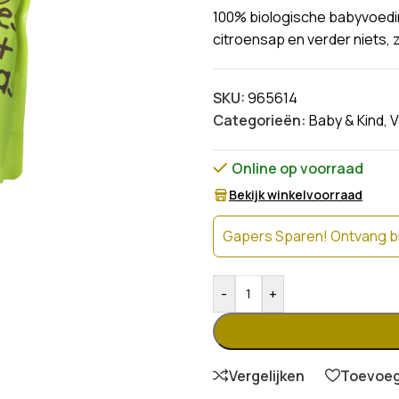
100% biologische babyvoedi
citroensap en verder niets, 
SKU:
965614
Categorieën:
Baby & Kind
,
V
Online op voorraad
Bekijk winkelvoorraad
Gapers Sparen! Ontvang bi
-
+
Vergelijken
Toevoege