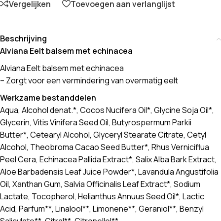
Vergelijken
Toevoegen aan verlanglijst
Beschrijving
Alviana Eelt balsem met echinacea
Alviana Eelt balsem met echinacea
– Zorgt voor een vermindering van overmatig eelt
Werkzame bestanddelen
Aqua, Alcohol denat.*, Cocos Nucifera Oil*, Glycine Soja Oil*,
Glycerin, Vitis Vinifera Seed Oil, Butyrospermum Parkii
Butter*, Cetearyl Alcohol, Glyceryl Stearate Citrate, Cetyl
Alcohol, Theobroma Cacao Seed Butter*, Rhus Verniciflua
Peel Cera, Echinacea Pallida Extract*, Salix Alba Bark Extract,
Aloe Barbadensis Leaf Juice Powder*, Lavandula Angustifolia
Oil, Xanthan Gum, Salvia Officinalis Leaf Extract*, Sodium
Lactate, Tocopherol, Helianthus Annuus Seed Oil*, Lactic
Acid, Parfum**, Linalool**, Limonene**, Geraniol**, Benzyl