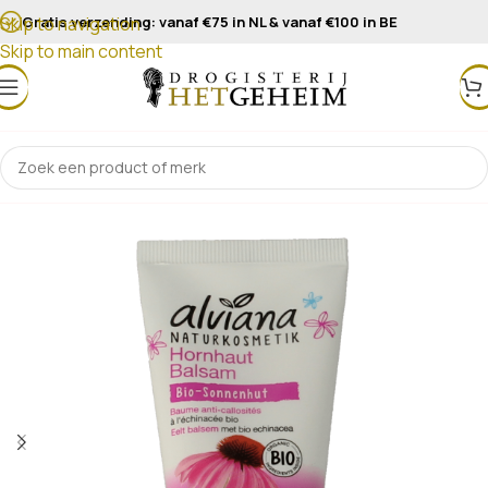
Gratis verzending: vanaf €75 in NL & vanaf €100 in BE
Skip to navigation
Skip to main content