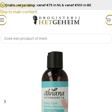
Gratis verzending: vanaf €75 in NL & vanaf €100 in BE
Skip to navigation
Skip to main content