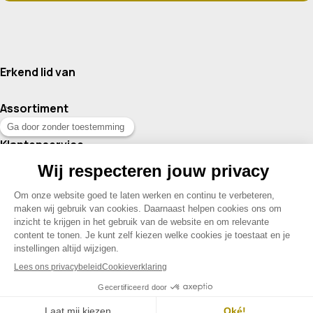
Erkend lid van
Assortiment
Klantenservice
Contact
© 2026 Drogisterij Het Geheim | Alle rechten voorbehouden |
Webdesign en hosting door Madoo
|
Sitemap