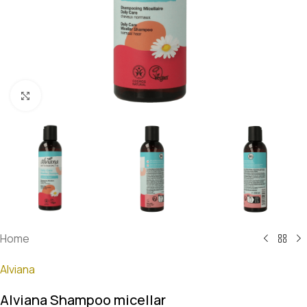
Klik om te vergroten
Home
Alviana
Alviana Shampoo micellar