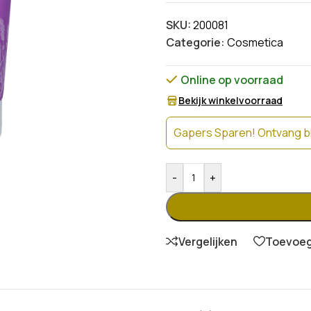
SKU:
200081
Categorie:
Cosmetica
Online op voorraad
Bekijk winkelvoorraad
Gapers Sparen! Ontvang bi
-
+
Vergelijken
Toevoege