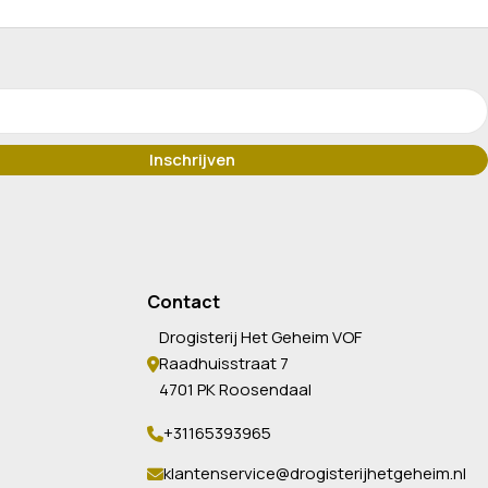
Contact
Drogisterij Het Geheim VOF
Raadhuisstraat 7
4701 PK Roosendaal
+31165393965
klantenservice@drogisterijhetgeheim.nl