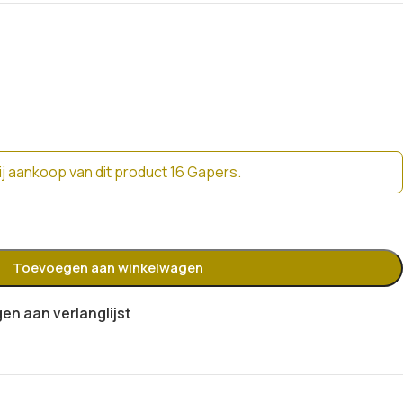
j aankoop van dit product 16 Gapers.
Toevoegen aan winkelwagen
n aan verlanglijst