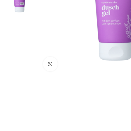
Klik om te vergroten