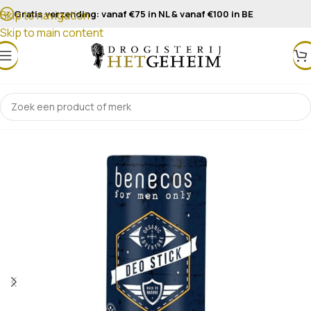
Gratis verzending: vanaf €75 in NL & vanaf €100 in BE
Skip to navigation
Skip to main content