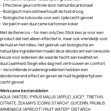
– Effectieve geurcontrole door natriumbicarbonaat
– Biologisch maïszetmeel houdt de huid droog
– Biologische kokosolie voor een zijdezacht gevoel
​​​​​​​- Verpakt in een duurzame kartonnen koker
Met de Benecos – for men only Deo Stick kies je voor een
product dat niet alleen effectief is, maar ook vriendelijk voor
de huid en het milieu. Het gebruik van biologische en
natuurlijke ingrediënten maakt deze deodorant een bewuste
keuze voor iedereen die waarde hecht aan kwaliteit en
duurzaamheid. Begin elke dag met vertrouwen en comfort.
– Verschillende kruideningrediënten hebben een
deodoriserend effect en geven de huid tegelijkertijd een
zacht gevoel.
Werkzame bestanddelen
AQUA (WATER), PYRUS MALUS (APPLE) JUICE*, TRIETHYL
CITRATE, ZEA MAYS (CORN) STARCH*, GLYCERIN, PRUNUS
ARMENIACA (APRICOT) FRUIT WATER*, DISTARCH