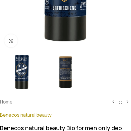
Klik om te vergroten
Home
Benecos natural beauty
Benecos natural beauty Bio for men only deo