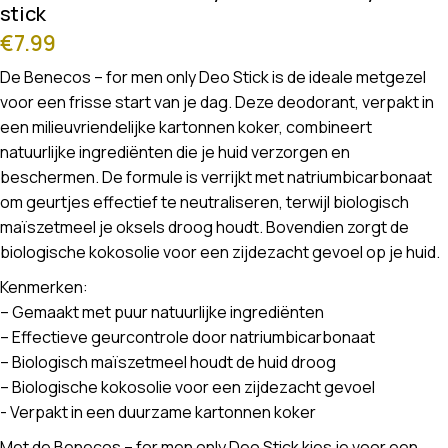
stick
€
7.99
De Benecos – for men only Deo Stick is de ideale metgezel
voor een frisse start van je dag. Deze deodorant, verpakt in
een milieuvriendelijke kartonnen koker, combineert
natuurlijke ingrediënten die je huid verzorgen en
beschermen. De formule is verrijkt met natriumbicarbonaat
om geurtjes effectief te neutraliseren, terwijl biologisch
maïszetmeel je oksels droog houdt. Bovendien zorgt de
biologische kokosolie voor een zijdezacht gevoel op je huid.
Kenmerken:
– Gemaakt met puur natuurlijke ingrediënten
– Effectieve geurcontrole door natriumbicarbonaat
– Biologisch maïszetmeel houdt de huid droog
– Biologische kokosolie voor een zijdezacht gevoel
​​​​​​​- Verpakt in een duurzame kartonnen koker
Met de Benecos – for men only Deo Stick kies je voor een