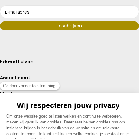
Erkend lid van
Assortiment
Klantenservice
Contact
© 2026 Drogisterij Het Geheim | Alle rechten voorbehouden |
Webdesign en hosting door Madoo
|
Sitemap