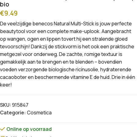
bio
€
9.49
De veelzijdige benecos Natural Multi-Stick is jouw perfecte
beautytool voor een complete make-uplook. Aangebracht
op wangen, ogen en lippen tovert hij een stralende gloed
tevoorschijn! Dankzij de stickvorm is het ook een praktische
metgezel voor onderweg. De zachte, romige textuur is
gemakkelijk aan te brengen en te blenden – bovendien
voeden verzorgende biologische ricinusolie, hydraterende
cacaoboter en beschermende vitamine E de huid. Drie in één
keer!
SKU:
915847
Categorie:
Cosmetica
Online op voorraad