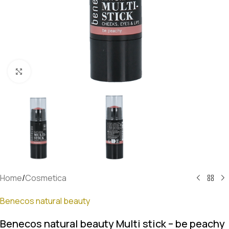
Klik om te vergroten
Home
/
Cosmetica
Benecos natural beauty
Benecos natural beauty Multi stick – be peachy