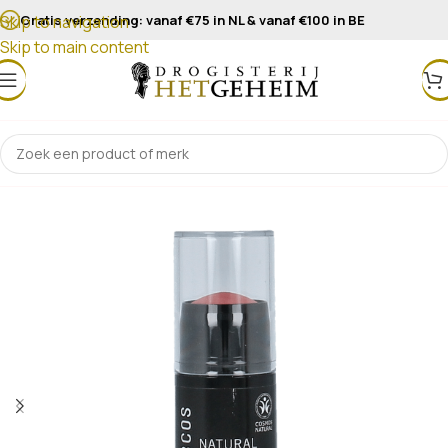
Gratis verzending: vanaf €75 in NL & vanaf €100 in BE
Skip to navigation
Skip to main content