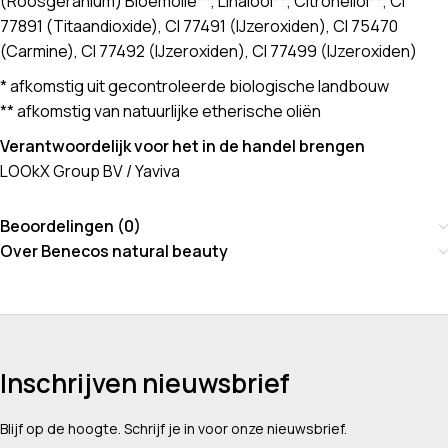
(Roosgeranium) Bloemolie**, Linalool**, Citronellol**, CI
77891 (Titaandioxide), CI 77491 (IJzeroxiden), CI 75470
(Carmine), CI 77492 (IJzeroxiden), CI 77499 (IJzeroxiden)
* afkomstig uit gecontroleerde biologische landbouw
** afkomstig van natuurlijke etherische oliën
Verantwoordelijk voor het in de handel brengen
LOOkX Group BV / Yaviva
Beoordelingen (0)
Over Benecos natural beauty
Inschrijven nieuwsbrief
Blijf op de hoogte. Schrijf je in voor onze nieuwsbrief.