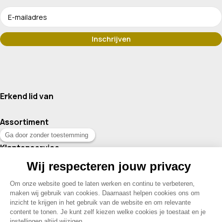
Erkend lid van
Assortiment
Klantenservice
Contact
© 2026 Drogisterij Het Geheim | Alle rechten voorbehouden |
Webdesign en hosting door Madoo
|
Sitemap