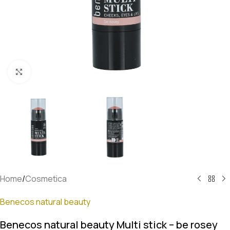
Klik om te vergroten
Home
/
Cosmetica
Benecos natural beauty
Benecos natural beauty Multi stick – be rosey