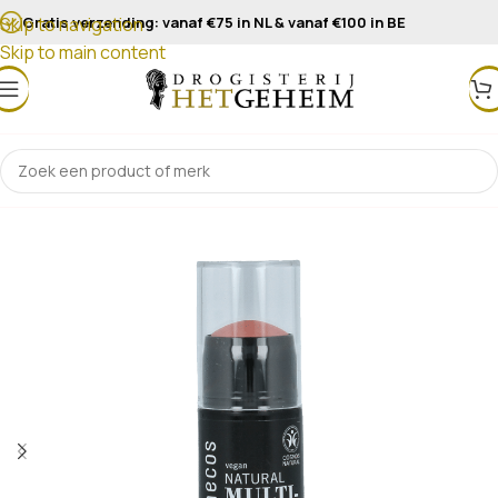
Gratis verzending: vanaf €75 in NL & vanaf €100 in BE
Skip to navigation
Skip to main content