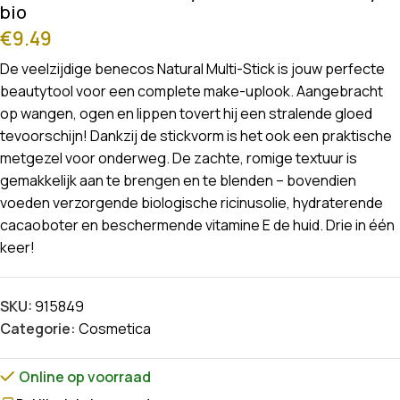
bio
€
9.49
De veelzijdige benecos Natural Multi-Stick is jouw perfecte
beautytool voor een complete make-uplook. Aangebracht
op wangen, ogen en lippen tovert hij een stralende gloed
tevoorschijn! Dankzij de stickvorm is het ook een praktische
metgezel voor onderweg. De zachte, romige textuur is
gemakkelijk aan te brengen en te blenden – bovendien
voeden verzorgende biologische ricinusolie, hydraterende
cacaoboter en beschermende vitamine E de huid. Drie in één
keer!
SKU:
915849
Categorie:
Cosmetica
Online op voorraad