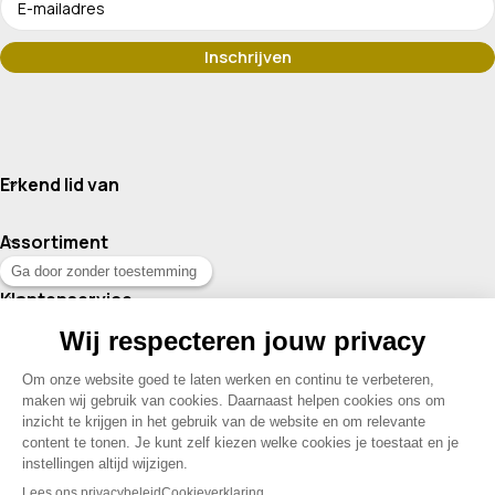
Erkend lid van
Assortiment
Klantenservice
Contact
© 2026 Drogisterij Het Geheim | Alle rechten voorbehouden |
Webdesign en hosting door Madoo
|
Sitemap