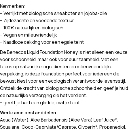
Kenmerken:
– Verrijkt met biologische sheaboter en jojoba-olie
– Zijdezachte en voedende textuur
– 100% natuurlijk en biologisch
– Vegan en milieuvriendelijk
– Naadloze dekking voor een egale teint
De Benecos Liquid Foundation Honey is niet alleen een keuze
voor schoonheid, maar ook voor duurzaamheid. Met een
focus op natuurlijke ingrediënten en milieuvriendelijke
verpakking, is deze foundation perfect voor iedereen die
bewust kiest voor een ecologisch verantwoorde levensstijl.
Ontdek de kracht van biologische schoonheid en geef je huid
de natuurlijke verzorging die het verdient.
– geeft je huid een gladde, matte teint
Werkzame bestanddelen
Aqua (Water), Aloe Barbadensis (Aloe Vera) Leaf Juice*,
Squalane, Coco-Caprylate/Caprate, Glycerin*, Propanediol,