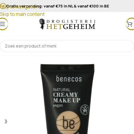
Gratis verzending: vanaf €75 in NL & vanaf €100 in BE
Skip to navigation
Skip to main content