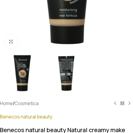
Klik om te vergroten
Home
/
Cosmetica
Benecos natural beauty
Benecos natural beauty Natural creamy make