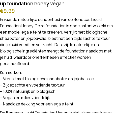
up foundation honey vegan
€
9.99
Ervaar de natuurlijke schoonheid van de Benecos Liquid
Foundation Honey. Deze foundation is speciaal ontwikkeld om
een mooie, egale teint te creëren. Verrijkt met biologische
sheaboter en jojoba-olie, biedt het een zijdezachte textuur
die je huid voedt en verzacht. Dankzij de natuurlijke en
biologische ingrediënten mengt de foundation naadloos met
je huid, waardoor oneffenheden effectief worden
gecamoufleerd.
Kenmerken:
– Verrijkt met biologische sheaboter en jojoba-olie
– Zijdezachte en voedende textuur
– 100% natuurlijk en biologisch
– Vegan en milieuvriendelijk
– Naadloze dekking voor een egale teint
De Benecos Liquid Foundation Honey is niet alleen een keuze