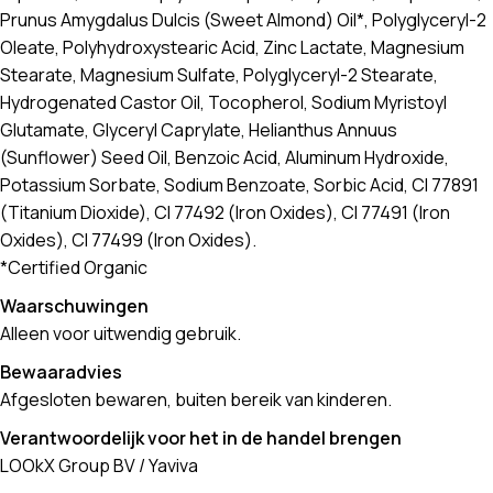
Prunus Amygdalus Dulcis (Sweet Almond) Oil*, Polyglyceryl-2
Oleate, Polyhydroxystearic Acid, Zinc Lactate, Magnesium
Stearate, Magnesium Sulfate, Polyglyceryl-2 Stearate,
Hydrogenated Castor Oil, Tocopherol, Sodium Myristoyl
Glutamate, Glyceryl Caprylate, Helianthus Annuus
(Sunflower) Seed Oil, Benzoic Acid, Aluminum Hydroxide,
Potassium Sorbate, Sodium Benzoate, Sorbic Acid, CI 77891
(Titanium Dioxide), CI 77492 (Iron Oxides), CI 77491 (Iron
Oxides), CI 77499 (Iron Oxides).
*Certified Organic
Waarschuwingen
Alleen voor uitwendig gebruik.
Bewaaradvies
Afgesloten bewaren, buiten bereik van kinderen.
Verantwoordelijk voor het in de handel brengen
LOOkX Group BV / Yaviva