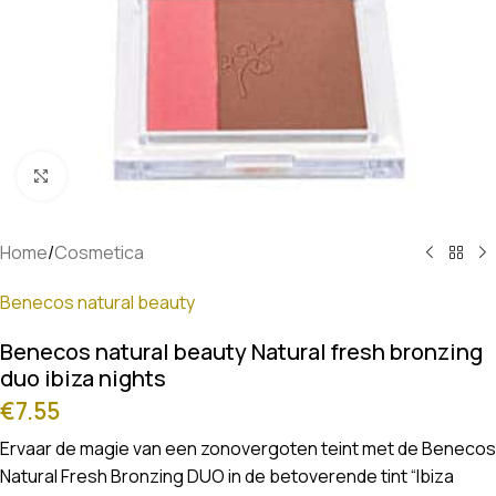
Klik om te vergroten
Home
/
Cosmetica
Benecos natural beauty
Benecos natural beauty Natural fresh bronzing
duo ibiza nights
€
7.55
Ervaar de magie van een zonovergoten teint met de Benecos
Natural Fresh Bronzing DUO in de betoverende tint “Ibiza