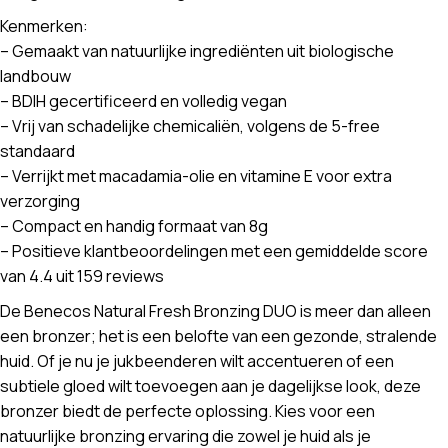
Kenmerken:
– Gemaakt van natuurlijke ingrediënten uit biologische
landbouw
– BDIH gecertificeerd en volledig vegan
– Vrij van schadelijke chemicaliën, volgens de 5-free
standaard
– Verrijkt met macadamia-olie en vitamine E voor extra
verzorging
– Compact en handig formaat van 8g
– Positieve klantbeoordelingen met een gemiddelde score
van 4.4 uit 159 reviews
De Benecos Natural Fresh Bronzing DUO is meer dan alleen
een bronzer; het is een belofte van een gezonde, stralende
huid. Of je nu je jukbeenderen wilt accentueren of een
subtiele gloed wilt toevoegen aan je dagelijkse look, deze
bronzer biedt de perfecte oplossing. Kies voor een
natuurlijke bronzing ervaring die zowel je huid als je