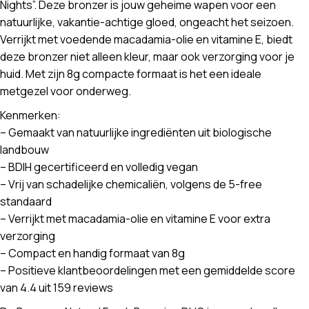
Nights”. Deze bronzer is jouw geheime wapen voor een
natuurlijke, vakantie-achtige gloed, ongeacht het seizoen.
Verrijkt met voedende macadamia-olie en vitamine E, biedt
deze bronzer niet alleen kleur, maar ook verzorging voor je
huid. Met zijn 8g compacte formaat is het een ideale
metgezel voor onderweg.
Kenmerken:
– Gemaakt van natuurlijke ingrediënten uit biologische
landbouw
– BDIH gecertificeerd en volledig vegan
– Vrij van schadelijke chemicaliën, volgens de 5-free
standaard
– Verrijkt met macadamia-olie en vitamine E voor extra
verzorging
– Compact en handig formaat van 8g
– Positieve klantbeoordelingen met een gemiddelde score
van 4.4 uit 159 reviews