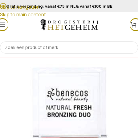
Gratis verzending: vanaf €75 in NL & vanaf €100 in BE
Skip to navigation
Skip to main content