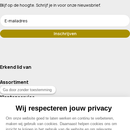
Blijf op de hoogte. Schrijf je in voor onze nieuwsbrief.
Erkend lid van
Assortiment
Klantenservice
Contact
© 2026 Drogisterij Het Geheim | Alle rechten voorbehouden |
Webdesign en hosting door Madoo
|
Sitemap