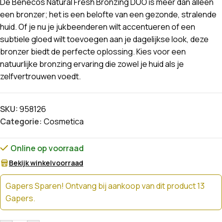
De Benecos Natural Fresh Bronzing DUO is meer dan alleen
een bronzer; het is een belofte van een gezonde, stralende
huid. Of je nu je jukbeenderen wilt accentueren of een
subtiele gloed wilt toevoegen aan je dagelijkse look, deze
bronzer biedt de perfecte oplossing. Kies voor een
natuurlijke bronzing ervaring die zowel je huid als je
zelfvertrouwen voedt.
SKU:
958126
Categorie:
Cosmetica
Online op voorraad
Bekijk winkelvoorraad
Gapers Sparen! Ontvang bij aankoop van dit product 13
Gapers.