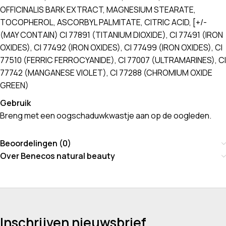
OFFICINALIS BARK EXTRACT, MAGNESIUM STEARATE,
TOCOPHEROL, ASCORBYL PALMITATE, CITRIC ACID, [+/-
(MAY CONTAIN) CI 77891 (TITANIUM DIOXIDE), CI 77491 (IRON
OXIDES), CI 77492 (IRON OXIDES), CI 77499 (IRON OXIDES), CI
77510 (FERRIC FERROCYANIDE), CI 77007 (ULTRAMARINES), CI
77742 (MANGANESE VIOLET), CI 77288 (CHROMIUM OXIDE
GREEN)
Gebruik
Breng met een oogschaduwkwastje aan op de oogleden.
Beoordelingen (0)
Over Benecos natural beauty
Inschrijven nieuwsbrief