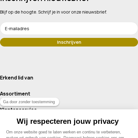
Blijf op de hoogte. Schrijf je in voor onze nieuwsbrief.
Erkend lid van
Assortiment
Klantenservice
Contact
© 2026 Drogisterij Het Geheim | Alle rechten voorbehouden |