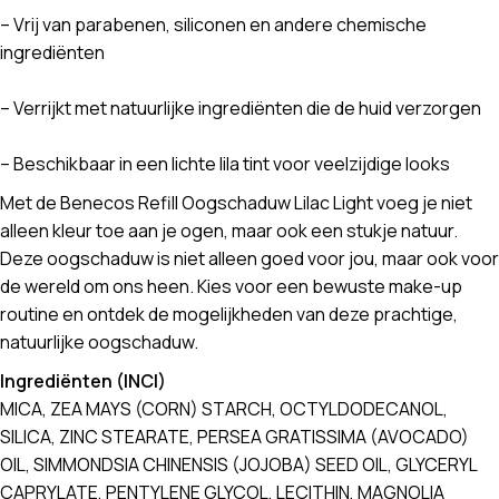
– Vrij van parabenen, siliconen en andere chemische
ingrediënten
– Verrijkt met natuurlijke ingrediënten die de huid verzorgen
– Beschikbaar in een lichte lila tint voor veelzijdige looks
Met de Benecos Refill Oogschaduw Lilac Light voeg je niet
alleen kleur toe aan je ogen, maar ook een stukje natuur.
Deze oogschaduw is niet alleen goed voor jou, maar ook voor
de wereld om ons heen. Kies voor een bewuste make-up
routine en ontdek de mogelijkheden van deze prachtige,
natuurlijke oogschaduw.
Ingrediënten (INCI)
MICA, ZEA MAYS (CORN) STARCH, OCTYLDODECANOL,
SILICA, ZINC STEARATE, PERSEA GRATISSIMA (AVOCADO)
OIL, SIMMONDSIA CHINENSIS (JOJOBA) SEED OIL, GLYCERYL
CAPRYLATE, PENTYLENE GLYCOL, LECITHIN, MAGNOLIA