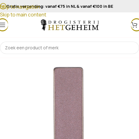
Gratis verzending: vanaf €75 in NL & vanaf €100 in BE
Skip to navigation
Skip to main content