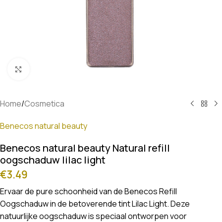
Klik om te vergroten
Home
/
Cosmetica
Benecos natural beauty
Benecos natural beauty Natural refill
oogschaduw lilac light
€
3.49
Ervaar de pure schoonheid van de Benecos Refill
Oogschaduw in de betoverende tint Lilac Light. Deze
natuurlijke oogschaduw is speciaal ontworpen voor