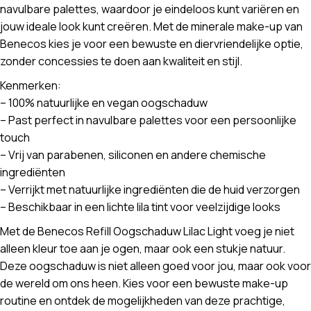
navulbare palettes, waardoor je eindeloos kunt variëren en
jouw ideale look kunt creëren. Met de minerale make-up van
Benecos kies je voor een bewuste en diervriendelijke optie,
zonder concessies te doen aan kwaliteit en stijl.
Kenmerken:
– 100% natuurlijke en vegan oogschaduw
– Past perfect in navulbare palettes voor een persoonlijke
touch
– Vrij van parabenen, siliconen en andere chemische
ingrediënten
– Verrijkt met natuurlijke ingrediënten die de huid verzorgen
– Beschikbaar in een lichte lila tint voor veelzijdige looks
Met de Benecos Refill Oogschaduw Lilac Light voeg je niet
alleen kleur toe aan je ogen, maar ook een stukje natuur.
Deze oogschaduw is niet alleen goed voor jou, maar ook voor
de wereld om ons heen. Kies voor een bewuste make-up
routine en ontdek de mogelijkheden van deze prachtige,