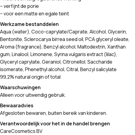
– verfijnt de porie
– voor een matte en egale teint
Werkzame bestanddelen
Aqua (water), Coco-caprylate/Caprate, Alcohol, Glycerin,
Bentonite, Sclerocarya birrea seed oil, PCA glyceryl oleate,
Aroma (fragrance), Benzyl alcohol, Maltodextrin, Xanthan
gum, Linalool, Limonene, Syrina vulgaris extract (lilac),
Glyceryl caprylate, Geraniol, Citronellol, Saccharide
isomerate, Phenethyl alcohol, Citral, Benzyl salicylate
99,2% natural origin of total
Waarschuwingen
Alleen voor uitwendig gebruik.
Bewaaradvies
Afgesloten bewaren, buiten bereik van kinderen.
Verantwoordelijk voor het in de handel brengen
CareCosmetics BV