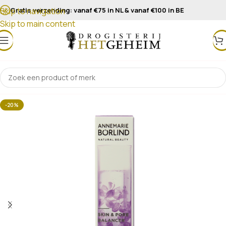
Gratis verzending: vanaf €75 in NL & vanaf €100 in BE
Skip to navigation
Skip to main content
-20%