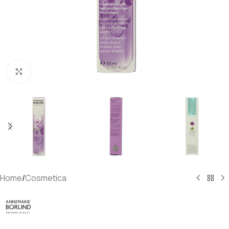
Klik om te vergroten
Home
/
Cosmetica