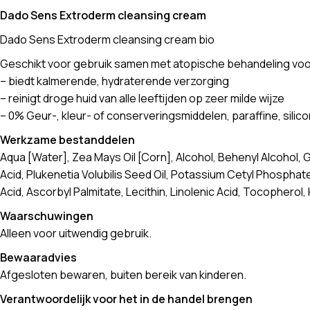
Dado Sens Extroderm cleansing cream
Dado Sens Extroderm cleansing cream bio
Geschikt voor gebruik samen met atopische behandeling voo
– biedt kalmerende, hydraterende verzorging
– reinigt droge huid van alle leeftijden op zeer milde wijze
– 0% Geur-, kleur- of conserveringsmiddelen, paraffine, silico
Werkzame bestanddelen
Aqua [Water], Zea Mays Oil [Corn], Alcohol, Behenyl Alcohol, G
Acid, Plukenetia Volubilis Seed Oil, Potassium Cetyl Phosphate,
Acid, Ascorbyl Palmitate, Lecithin, Linolenic Acid, Tocophero
Waarschuwingen
Alleen voor uitwendig gebruik.
Bewaaradvies
Afgesloten bewaren, buiten bereik van kinderen.
Verantwoordelijk voor het in de handel brengen