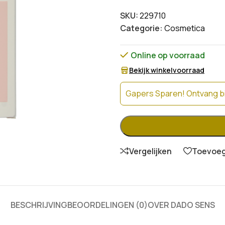
SKU:
229710
Categorie:
Cosmetica
Online op voorraad
Bekijk winkelvoorraad
Gapers Sparen! Ontvang bi
Vergelijken
Toevoege
BESCHRIJVING
BEOORDELINGEN (0)
OVER DADO SENS