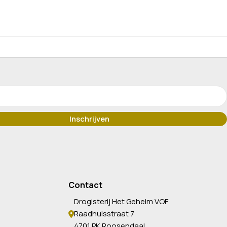
Contact
Drogisterij Het Geheim VOF
Raadhuisstraat 7
4701 PK Roosendaal