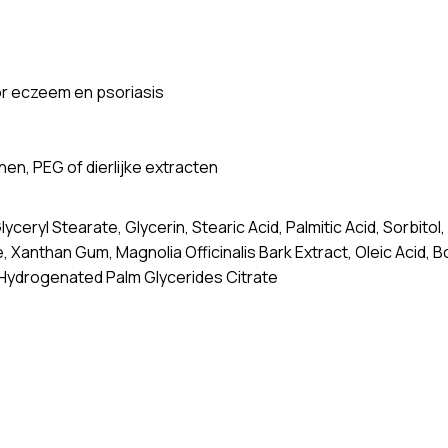
r eczeem en psoriasis
nen, PEG of dierlijke extracten
lyceryl Stearate, Glycerin, Stearic Acid, Palmitic Acid, Sorbit
 Xanthan Gum, Magnolia Officinalis Bark Extract, Oleic Acid, Bor
l, Hydrogenated Palm Glycerides Citrate