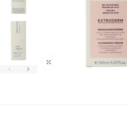
Klik om te vergroten