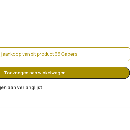
j aankoop van dit product 35 Gapers.
Toevoegen aan winkelwagen
n aan verlanglijst