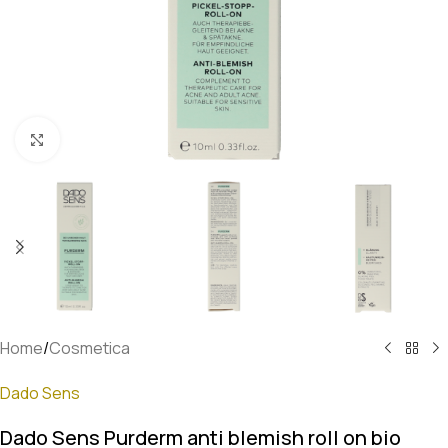
Klik om te vergroten
Home
/
Cosmetica
Dado Sens
Dado Sens Purderm anti blemish roll on bio