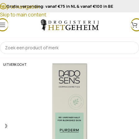
Gratis verzending: vanaf €75 in NL & vanaf €100 in BE
Skip to navigation
Skip to main content
UITVERKOCHT