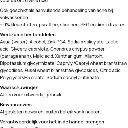
Voor de onzuivere huid
Ook geschikt als aanvullende behandeling van acne bij
volwassenen.
– 0% kleurstoffen, paraffine, siliconen, PEG en dierextracten
Werkzame bestanddelen
Aqua (water), Alcohol, Zink PCA, Sodium salicylate, Lactic
acid, Glyceryl caprylate, Chondrus crispus powder
(carrageenan), Malic acid, Xanthan gum, Allantoin,
Dipotassium glycyrrhizate, Caprylyl/Capryl wheat bran/straw
glycodises, Fusel wheat bran/straw glycosides, Citric acid,
Polyglyceryl-5 oleate, Sodium cocoyl glutamate
Waarschuwingen
Alleen voor uitwendig gebruik.
Bewaaradvies
Afgesloten bewaren, buiten bereik van kinderen.
Verantwoordelijk voor het in de handel brengen