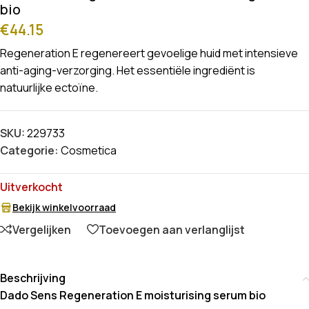
bio
€
44.15
Regeneration E regenereert gevoelige huid met intensieve
anti-aging-verzorging. Het essentiële ingrediënt is
natuurlijke ectoïne.
SKU:
229733
Categorie:
Cosmetica
Uitverkocht
Bekijk winkelvoorraad
Vergelijken
Toevoegen aan verlanglijst
Beschrijving
Dado Sens Regeneration E moisturising serum bio