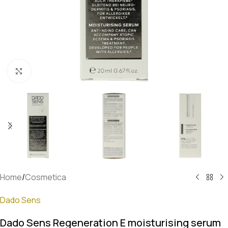
Klik om te vergroten
Home
/
Cosmetica
Dado Sens
Dado Sens Regeneration E moisturising serum