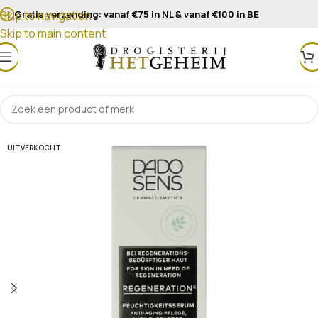
Gratis verzending: vanaf €75 in NL & vanaf €100 in BE
Skip to navigation
Skip to main content
UITVERKOCHT