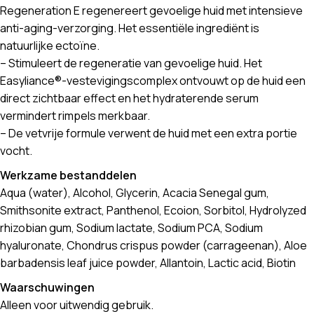
Regeneration E regenereert gevoelige huid met intensieve
anti-aging-verzorging. Het essentiële ingrediënt is
natuurlijke ectoïne.
– Stimuleert de regeneratie van gevoelige huid. Het
Easyliance®-vestevigingscomplex ontvouwt op de huid een
direct zichtbaar effect en het hydraterende serum
vermindert rimpels merkbaar.
– De vetvrije formule verwent de huid met een extra portie
vocht.
Werkzame bestanddelen
Aqua (water), Alcohol, Glycerin, Acacia Senegal gum,
Smithsonite extract, Panthenol, Ecoion, Sorbitol, Hydrolyzed
rhizobian gum, Sodium lactate, Sodium PCA, Sodium
hyaluronate, Chondrus crispus powder (carrageenan), Aloe
barbadensis leaf juice powder, Allantoin, Lactic acid, Biotin
Waarschuwingen
Alleen voor uitwendig gebruik.