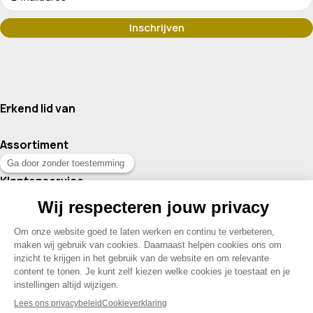
Erkend lid van
Assortiment
Klantenservice
Contact
© 2026 Drogisterij Het Geheim | Alle rechten voorbehouden |
Webdesign en hosting door Madoo
|
Sitemap