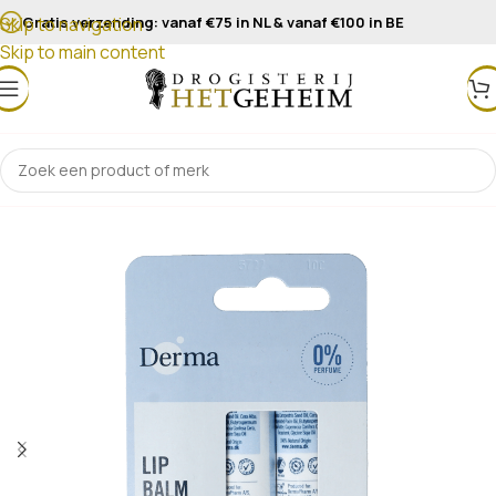
Gratis verzending: vanaf €75 in NL & vanaf €100 in BE
Skip to navigation
Skip to main content