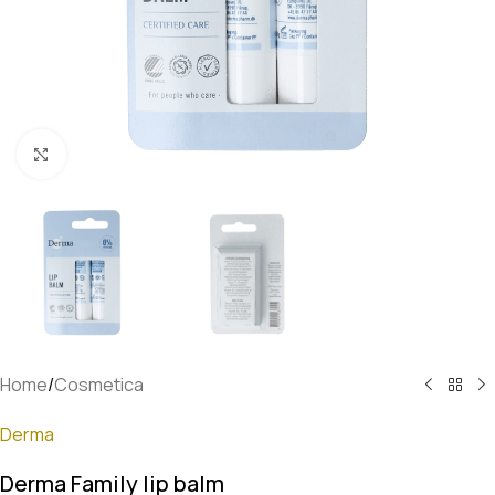
Klik om te vergroten
Home
/
Cosmetica
Derma
Derma Family lip balm