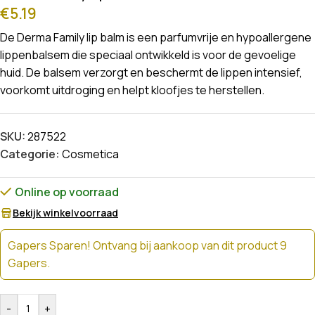
€
5.19
De Derma Family lip balm is een parfumvrije en hypoallergene
lippenbalsem die speciaal ontwikkeld is voor de gevoelige
huid. De balsem verzorgt en beschermt de lippen intensief,
voorkomt uitdroging en helpt kloofjes te herstellen.
SKU:
287522
Categorie:
Cosmetica
Online op voorraad
Bekijk winkelvoorraad
Gapers Sparen! Ontvang bij aankoop van dit product 9
Gapers.
-
+