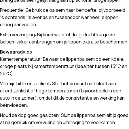
Breng de balsem gelijkmatig aan op schone, droge lippen.
Frequentie: Gebruik de balsem naar behoefte, bijvoorbeeld
“s ochtends, “s avonds en tussendoor wanneer je lippen
droog aanvoelen.
Extra verzorging: Bij koud weer of droge lucht kun je de
balsem vaker aanbrengen om je lippen extra te beschermen.
Bewaaradvies
Kamertemperatuur: Bewaar de lippenbalsem op een koele,
droge plaats bij kamertemperatuur (idealiter tussen 15°C en
25°C).
Vermijd hitte en zonlicht: Stel het product niet bloot aan
direct zonlicht of hoge temperaturen (bijvoorbeeld in een
auto in de zomer), omdat dit de consistentie en werking kan
beïnvloeden.
Houd de dop goed gesloten: Sluit de lippenbalsem altijd goed
af na gebruik om vervuiling en uitdroging te voorkomen.