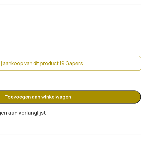
j aankoop van dit product 19 Gapers.
Toevoegen aan winkelwagen
n aan verlanglijst