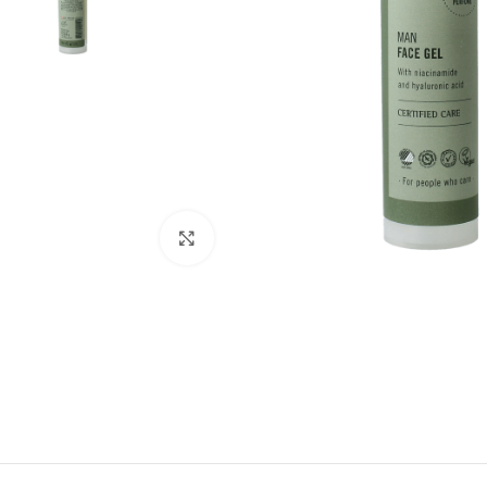
Klik om te vergroten