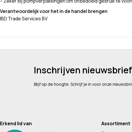
– Zeker bij pompverpakkingen om onbedoeld gebruik te voo
Verantwoordelijk voor het in de handel brengen
IBD Trade Services BV
Inschrijven nieuwsbrief
Blijf op de hoogte. Schrijf je in voor onze nieuwsbri
Erkend lid van
Assortiment