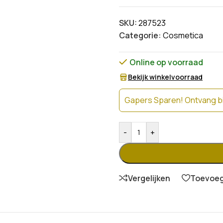
SKU:
287523
Categorie:
Cosmetica
Online op voorraad
Bekijk winkelvoorraad
Gapers Sparen! Ontvang bi
-
+
Vergelijken
Toevoege