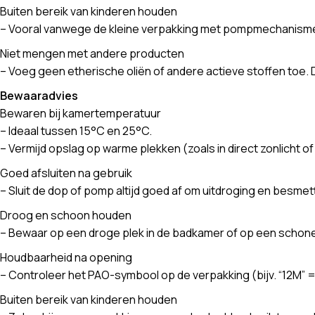
Buiten bereik van kinderen houden
– Vooral vanwege de kleine verpakking met pompmechanisme
Niet mengen met andere producten
– Voeg geen etherische oliën of andere actieve stoffen toe. Da
Bewaaradvies
Bewaren bij kamertemperatuur
– Ideaal tussen 15°C en 25°C.
– Vermijd opslag op warme plekken (zoals in direct zonlicht o
Goed afsluiten na gebruik
– Sluit de dop of pomp altijd goed af om uitdroging en besme
Droog en schoon houden
– Bewaar op een droge plek in de badkamer of op een schone
Houdbaarheid na opening
– Controleer het PAO-symbool op de verpakking (bijv. “12M”
Buiten bereik van kinderen houden