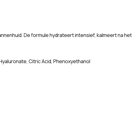
annenhuid. De formule hydrateert intensief, kalmeert na het
Hyaluronate, Citric Acid, Phenoxyethanol