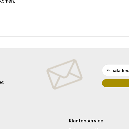
rkomen.
ef.
Klantenservice