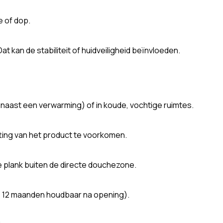
 of dop.
t kan de stabiliteit of huidveiligheid beïnvloeden.
f naast een verwarming) of in koude, vochtige ruimtes.
tting van het product te voorkomen.
 plank buiten de directe douchezone.
 = 12 maanden houdbaar na opening).