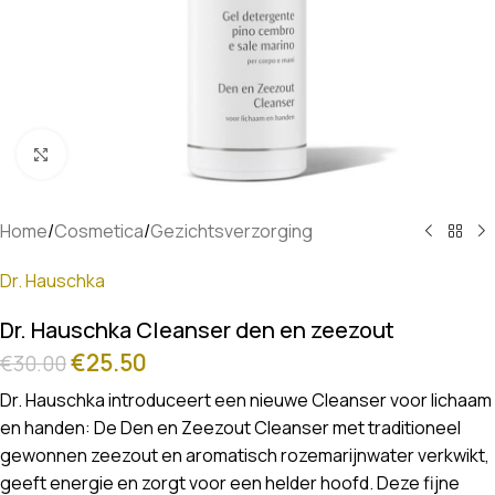
Klik om te vergroten
Home
/
Cosmetica
/
Gezichtsverzorging
Dr. Hauschka
Dr. Hauschka Cleanser den en zeezout
€
25.50
€
30.00
Dr. Hauschka introduceert een nieuwe Cleanser voor lichaam
en handen: De Den en Zeezout Cleanser met traditioneel
gewonnen zeezout en aromatisch rozemarijnwater verkwikt,
geeft energie en zorgt voor een helder hoofd. Deze fijne