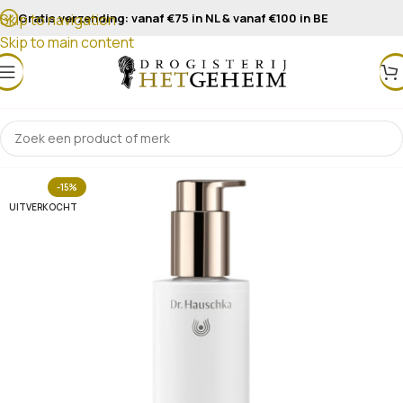
Gratis verzending: vanaf €75 in NL & vanaf €100 in BE
Skip to navigation
Skip to main content
-15%
UITVERKOCHT