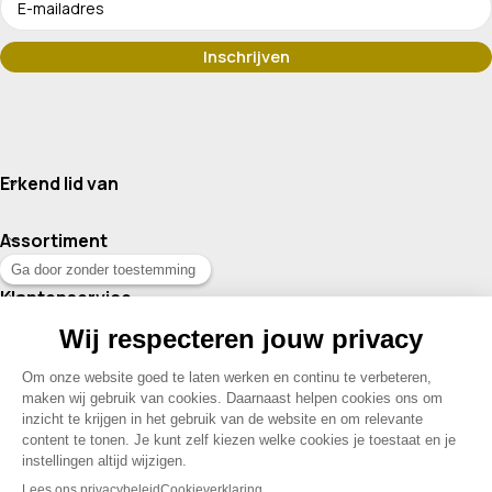
Erkend lid van
Assortiment
Klantenservice
Contact
© 2026 Drogisterij Het Geheim | Alle rechten voorbehouden |
Webdesign en hosting door Madoo
|
Sitemap