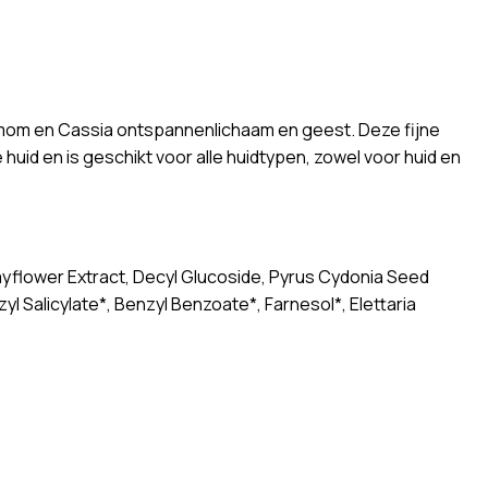
mom en Cassia ontspannenlichaam en geest. Deze fijne
huid en is geschikt voor alle huidtypen, zowel voor huid en
ayflower Extract, Decyl Glucoside, Pyrus Cydonia Seed
l Salicylate*, Benzyl Benzoate*, Farnesol*, Elettaria