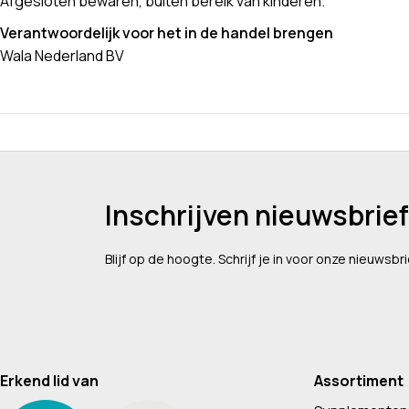
Afgesloten bewaren, buiten bereik van kinderen.
Verantwoordelijk voor het in de handel brengen
Wala Nederland BV
Inschrijven nieuwsbrief
Blijf op de hoogte. Schrijf je in voor onze nieuwsbri
Erkend lid van
Assortiment