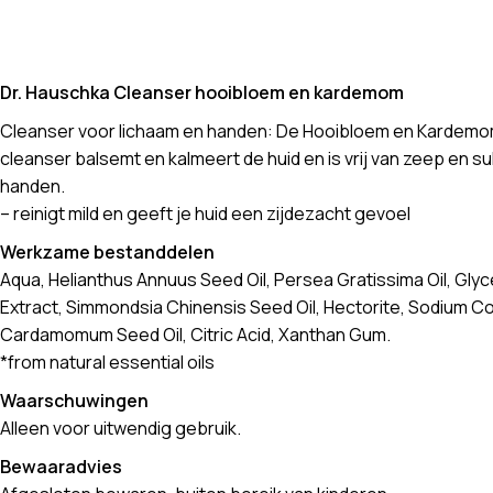
Dr. Hauschka Cleanser hooibloem en kardemom
Cleanser voor lichaam en handen: De Hooibloem en Kardemo
cleanser balsemt en kalmeert de huid en is vrij van zeep en su
handen.
– reinigt mild en geeft je huid een zijdezacht gevoel
Werkzame bestanddelen
Aqua, Helianthus Annuus Seed Oil, Persea Gratissima Oil, Gly
Extract, Simmondsia Chinensis Seed Oil, Hectorite, Sodium Coc
Cardamomum Seed Oil, Citric Acid, Xanthan Gum.
*from natural essential oils
Waarschuwingen
Alleen voor uitwendig gebruik.
Bewaaradvies