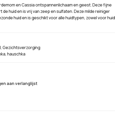
ardemom en Cassia ontspannenlichaam en geest. Deze fijne
de huid en is vrij van zeep en sulfaten. Deze milde reiniger
zonde huid en is geschikt voor alle huidtypen, zowel voor huid
l
,
Gezichtsverzorging
hka
,
hauschka
n aan verlanglijst