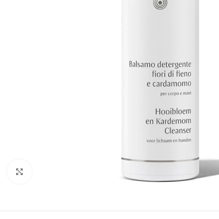
Klik om te vergroten