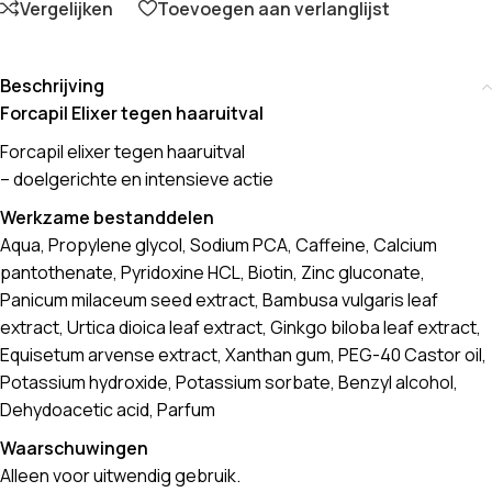
Vergelijken
Toevoegen aan verlanglijst
Beschrijving
Forcapil Elixer tegen haaruitval
Forcapil elixer tegen haaruitval
– doelgerichte en intensieve actie
Werkzame bestanddelen
Aqua, Propylene glycol, Sodium PCA, Caffeine, Calcium
pantothenate, Pyridoxine HCL, Biotin, Zinc gluconate,
Panicum milaceum seed extract, Bambusa vulgaris leaf
extract, Urtica dioica leaf extract, Ginkgo biloba leaf extract,
Equisetum arvense extract, Xanthan gum, PEG-40 Castor oil,
Potassium hydroxide, Potassium sorbate, Benzyl alcohol,
Dehydoacetic acid, Parfum
Waarschuwingen
Alleen voor uitwendig gebruik.