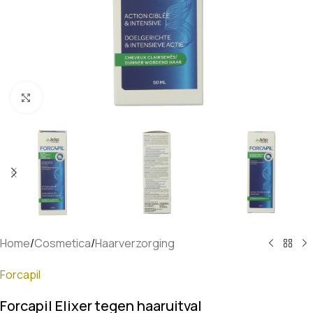
Klik om te vergroten
Home
/
Cosmetica
/
Haarverzorging
Forcapil
Forcapil Elixer tegen haaruitval