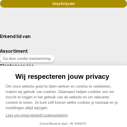
Erkend lid van
Assortiment
Klantenservice
Contact
© 2026 Drogisterij Het Geheim | Alle rechten voorbehouden |
Webdesign en hosting door Madoo
|
Sitemap