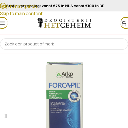
Gratis verzending: vanaf €75 in NL & vanaf €100 in BE
Skip to navigation
Skip to main content