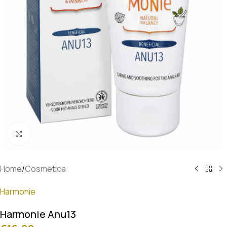
Klik om te vergroten
Home
/
Cosmetica
Harmonie
Harmonie Anu13