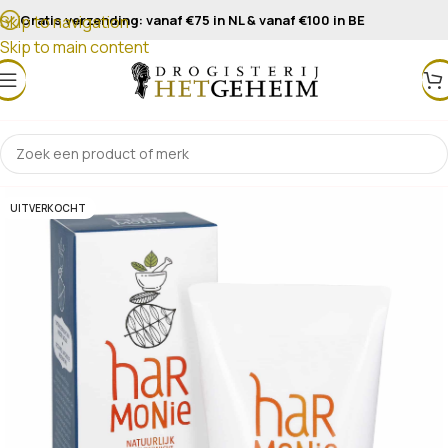
Gratis verzending: vanaf €75 in NL & vanaf €100 in BE
Skip to navigation
Skip to main content
UITVERKOCHT