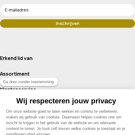
Erkend lid van
Assortiment
Klantenservice
Contact
© 2026 Drogisterij Het Geheim | Alle rechten voorbehouden |
Webdesign en hosting door Madoo
|
Sitemap