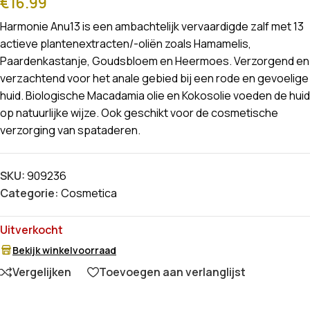
€
16.99
Harmonie Anu13 is een ambachtelijk vervaardigde zalf met 13
actieve plantenextracten/-oliën zoals Hamamelis,
Paardenkastanje, Goudsbloem en Heermoes. Verzorgend en
verzachtend voor het anale gebied bij een rode en gevoelige
huid. Biologische Macadamia olie en Kokosolie voeden de huid
op natuurlijke wijze. Ook geschikt voor de cosmetische
verzorging van spataderen.
SKU:
909236
Categorie:
Cosmetica
Uitverkocht
Bekijk winkelvoorraad
Vergelijken
Toevoegen aan verlanglijst