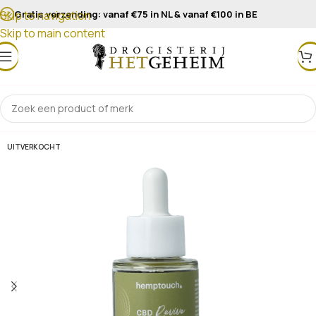
Gratis verzending: vanaf €75 in NL & vanaf €100 in BE
Skip to navigation
Skip to main content
UITVERKOCHT