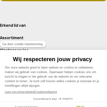
Erkend lid van
Assortiment
Klantenservice
Contact
© 2026 Drogisterij Het Geheim | Alle rechten voorbehouden |
Webdesign en hosting door Madoo
|
Sitemap