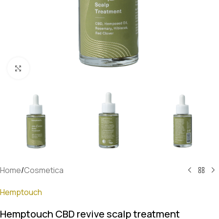
Klik om te vergroten
Home
/
Cosmetica
Hemptouch
Hemptouch CBD revive scalp treatment