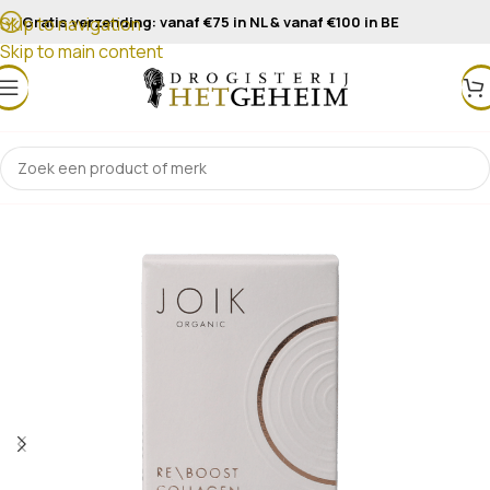
Gratis verzending: vanaf €75 in NL & vanaf €100 in BE
Skip to navigation
Skip to main content