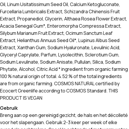
Oil, Linum Usitatissimum Seed Oil, Calcium Ketogluconate,
Furcellaria Lumbricalis Extract, Schizandra Chinensis Fruit
Extract, Propanediol, Glycerin, Althaea Rosea Flower Extract,
Acacia Senegal Gum*, Enteromorpha Compressa Extract,
Silybum Marianum Fruit Extract, Ocimum Sanctum Leaf
Extract, Helianthus Annuus Seed Oil*, Lupinus Albus Seed
Extract, Xanthan Gum, Sodium Hyaluronate, Levulinic Acid,
Glyceryl Caprylate, Parfum, Lysolecithin, Sclerotium Gum,
Sodium Levulinate, Sodium Anisate, Pullulan, Silica, Sodium
Phytate, Alcohol, Citric Acid * ingredient from organic farming
100 % natural origin of total. 4.52 % of the total ingredients
are from organic farming. COSMOS NATURAL certified by
Ecocert Greenlife according to COSMOS Standard. THIS
PRODUCT IS VEGAN
Gebruik
Breng aan op een gereinigd gezicht, de hals en het décolleté
voor het slapengaan. Gebruik 2-3 keer per week of elke