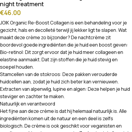
night treatment
€
46.00
JOIK Organic Re-Boost Collagen is een behandeling voor je
gezicht, hals en decolleté terwijl jij lekker ligt te slapen. Wat
maakt deze crème zo bijzonder? De nachtcrème zit
boordevol goede ingrediënten die je huid een boost geven:
Bio-retinol: Dit zorgt ervoor dat je huid meer collageen en
elastine aanmaakt. Dat zijn stoffen die je huid stevig en
soepel houden.
Stamcellen van de stokroos: Deze pakken verouderde
huidcellen aan, zodat je huid zich beter kan vernieuwen.
Extracten van alpenwilg, lupine en algen: Deze helpen je huid
steviger en zachter te maken.
Natuurlijk en verantwoord
Het fijne aan deze crème is dat hij helemaal natuurlijk is. Alle
ingrediënten komen uit de natuur en een deel is zelfs
biologisch. De crème is ook geschikt voor veganisten en