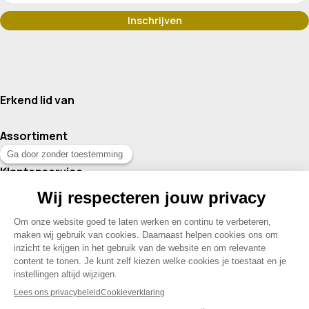
Erkend lid van
Assortiment
Klantenservice
Contact
© 2026 Drogisterij Het Geheim | Alle rechten voorbehouden |
Webdesign en hosting door Madoo
|
Sitemap