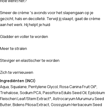
Hoe werkt het?
Smeer de crème “s avonds voor het slapengaan op je
gezicht, hals en decolleté. Terwijl jij slaapt, gaat de crème
aan het werk. Hij helpt je huid:
Gladder en voller te worden
Meer te stralen
Steviger en elastischer te worden
Zich te vernieuwen
Ingrediënten (INCI)
Aqua, Squalane, Pentylene Glycol, Rosa Canina Fruit Oil*,
Trehalose, Sodium PCA, Passiflora Edulis Seed Oil, Epilobium
Fleischeri Leaf/Stem Extract*, Astrocaryum Murumuru Seed
Butter, Bidens Pilosa Extract, Gossypium Herbaceum Seed