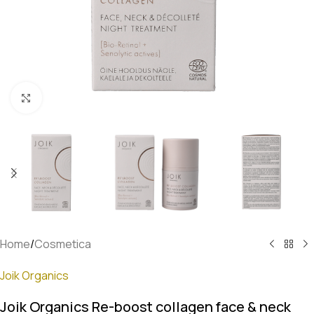
Klik om te vergroten
Home
/
Cosmetica
Joik Organics
Joik Organics Re-boost collagen face & neck