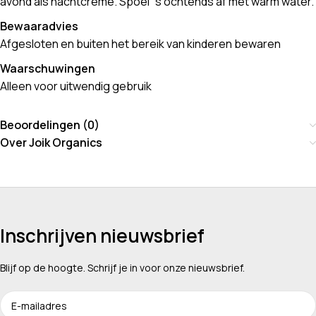
avond als nachtcrème. Spoel “s ochtends af met warm water.
Bewaaradvies
Afgesloten en buiten het bereik van kinderen bewaren
Waarschuwingen
Alleen voor uitwendig gebruik
Beoordelingen (0)
Over Joik Organics
Inschrijven nieuwsbrief
Blijf op de hoogte. Schrijf je in voor onze nieuwsbrief.