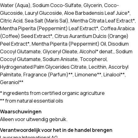
Water (Aqua), Sodium Coco-Sulfate, Glycerin, Coco-
Glucoside, Lauryl Glucoside, Aloe Barbadensis Leaf Juice*,
Citric Acid, Sea Salt (Maris Sal), Mentha Citrata Leaf Extract*,
Mentha Piperita (Peppermint) Leaf Extract*, Coffea Arabica
(Coffee) Seed Extract*, Citrus Aurantium Dulcis (Orange)
Peel Extract*, Mentha Piperita (Peppermint) Oil, Disodium
Cocoyl Glutamate, Glyceryl Oleate, Alcohol* denat., Sodium
Cocoyl Glutamate, Sodium Anisate, Tocopherol,
Hydrogenated Palm Glycerides Citrate, Lecithin, Ascorbyl
Palmitate, Fragrance (Parfum)**, Limonene**, Linalool**,
Geraniol**
* ingredients from certified organic agriculture
** from natural essential oils
Waarschuwingen
Alleen voor uitwendig gebruik.
Verantwoordelijk voor het in de handel brengen
Laverana International AG