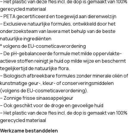
– Het plastic van deze fles incl. de dop is gemaakt van 100%
gerecycled materiaal
– PETA gecertificeerd en toegewijd aan dierenwelzijn
– Exclusieve natuurlijke formules, ontwikkeld door het
onderzoeksteam van lavera met behulp van de beste
natuurlijke ingrediënten
* volgens de EU-cosmeticaverordening
– De pH-gebalanceerde formule met milde oppervlakte-
actieve stoffen reinigt je huid op milde wijze en beschermt
tegelijkertijd de natuurlijke flora.
– Biologisch afbreekbare formules zonder minerale oliën of
kunstmatige geur-, kleur- of conserveringsmiddelen
(volgens de EU-cosmeticaverordening).
– Zonnige frisse sinaasappelgeur
– Ook geschikt voor de droge en gevoelige huid
– Het plastic van deze fles incl. de dop is gemaakt van 100%
gerecycled materiaal
Werkzame bestanddelen