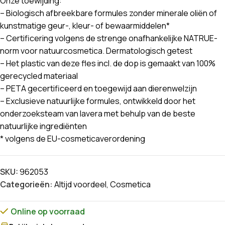
Onze toewijding:
– Biologisch afbreekbare formules zonder minerale oliën of
kunstmatige geur-, kleur- of bewaarmiddelen*
– Certificering volgens de strenge onafhankelijke NATRUE-
norm voor natuurcosmetica. Dermatologisch getest
– Het plastic van deze fles incl. de dop is gemaakt van 100%
gerecycled materiaal
– PETA gecertificeerd en toegewijd aan dierenwelzijn
– Exclusieve natuurlijke formules, ontwikkeld door het
onderzoeksteam van lavera met behulp van de beste
natuurlijke ingrediënten
* volgens de EU-cosmeticaverordening
SKU:
962053
Categorieën:
Altijd voordeel
,
Cosmetica
Online op voorraad