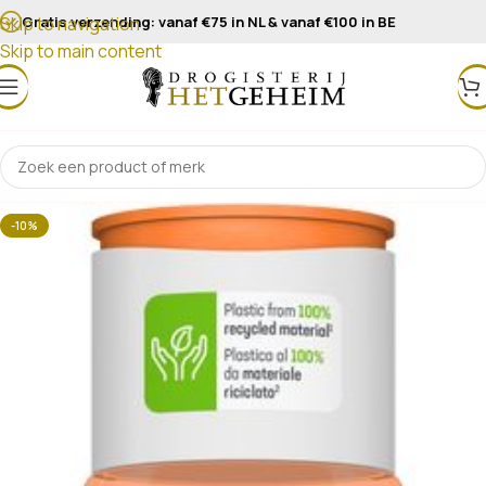
Gratis verzending: vanaf €75 in NL & vanaf €100 in BE
Skip to navigation
Skip to main content
-10%