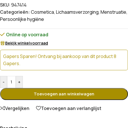
SKU:
947414
Categorieën:
Cosmetica
,
Lichaamsverzorging
,
Menstruatie
,
Persoonlijke hygiëne
Online op voorraad
Bekijk winkelvoorraad
Gapers Sparen! Ontvang bij aankoop van dit product 8
Gapers.
-
+
Toevoegen aan winkelwagen
Vergelijken
Toevoegen aan verlanglijst