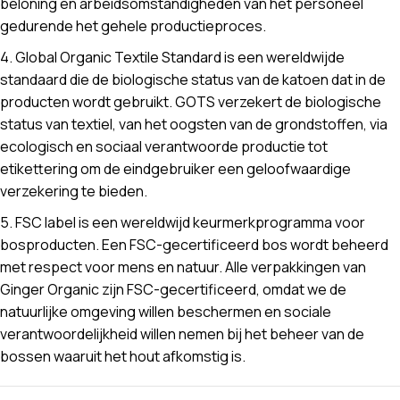
beloning en arbeidsomstandigheden van het personeel
gedurende het gehele productieproces.
4. Global Organic Textile Standard is een wereldwijde
standaard die de biologische status van de katoen dat in de
producten wordt gebruikt. GOTS verzekert de biologische
status van textiel, van het oogsten van de grondstoffen, via
ecologisch en sociaal verantwoorde productie tot
etikettering om de eindgebruiker een geloofwaardige
verzekering te bieden.
5. FSC label is een wereldwijd keurmerkprogramma voor
bosproducten. Een FSC-gecertificeerd bos wordt beheerd
met respect voor mens en natuur. Alle verpakkingen van
Ginger Organic zijn FSC-gecertificeerd, omdat we de
natuurlijke omgeving willen beschermen en sociale
verantwoordelijkheid willen nemen bij het beheer van de
bossen waaruit het hout afkomstig is.