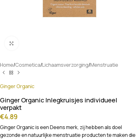
Klik om te vergroten
Home
/
Cosmetica
/
Lichaamsverzorging
/
Menstruatie
Ginger Organic
Ginger Organic Inlegkruisjes individueel
verpakt
€
4.89
Ginger Organic is een Deens merk, zij hebben als doel
gezonde en natuurlijke menstruatie producten te maken die