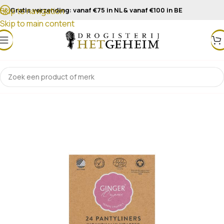
Gratis verzending: vanaf €75 in NL & vanaf €100 in BE
Skip to navigation
Skip to main content