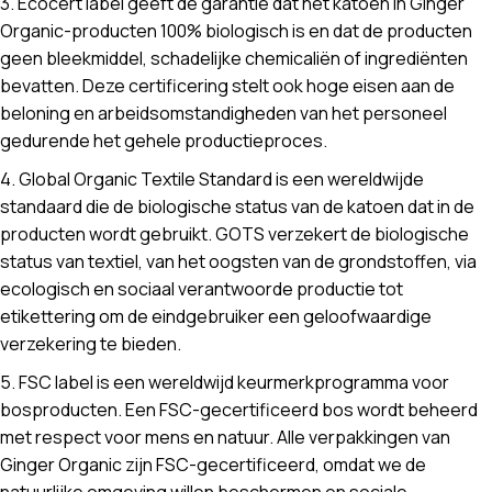
3. Ecocert label geeft de garantie dat het katoen in Ginger
Organic-producten 100% biologisch is en dat de producten
geen bleekmiddel, schadelijke chemicaliën of ingrediënten
bevatten. Deze certificering stelt ook hoge eisen aan de
beloning en arbeidsomstandigheden van het personeel
gedurende het gehele productieproces.
4. Global Organic Textile Standard is een wereldwijde
standaard die de biologische status van de katoen dat in de
producten wordt gebruikt. GOTS verzekert de biologische
status van textiel, van het oogsten van de grondstoffen, via
ecologisch en sociaal verantwoorde productie tot
etikettering om de eindgebruiker een geloofwaardige
verzekering te bieden.
5. FSC label is een wereldwijd keurmerkprogramma voor
bosproducten. Een FSC-gecertificeerd bos wordt beheerd
met respect voor mens en natuur. Alle verpakkingen van
Ginger Organic zijn FSC-gecertificeerd, omdat we de