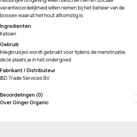
natuurlijke omgeving willen beschermen en sociale
verantwoordelijkheid willen nemen bij het beheer van de
bossen waaruit het hout afkomstig is.
Ingredienten
Katoen
Gebruik
Inlegkruisjes wordt gebruikt voor tijdens de menstruatie,
deze plaats je in het ondergoed.
Fabrikant / Distributeur
IBD Trade Services BV
Beoordelingen (0)
Over Ginger Organic