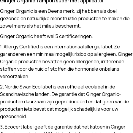
Ginger Organic Tampon super met applicator
Ginger Organic is een Deens merk, zij hebben als doel
gezonde en natuurlijke menstruatie producten te maken die
zowel mens als het milieu beschermt.
Ginger Organic heeft wel 5 certificeringen.
1. Allergy Certified is een internationaal allergie label. Ze
garanderen een minimaal mogelijk risico op allergieën. Ginger
Organic producten bevatten geen allergenen, irriterende
stoffen voor de huid of stoffen die hormonale onbalans
veroorzaken.
2. Nordic Swan Eco label is een officieel ecolabel in de
Scandinavische landen. De garantie dat Ginger Organic-
producten duurzaam zijn geproduceerd en dat geen van de
producten iets bevat dat mogelijk schadelijk is voor uw
gezondheid.
3. Ecocert label geeft de garantie dat het katoen in Ginger