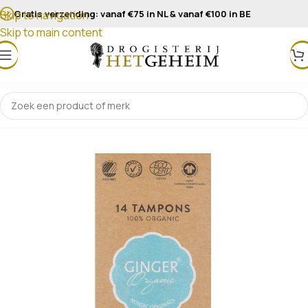
Gratis verzending: vanaf €75 in NL & vanaf €100 in BE
Skip to navigation
Skip to main content