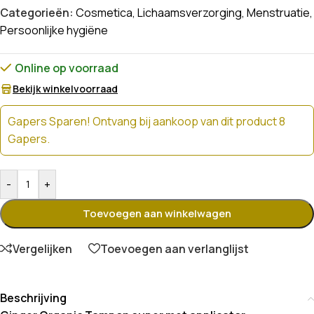
Categorieën:
Cosmetica
,
Lichaamsverzorging
,
Menstruatie
,
Persoonlijke hygiëne
Online op voorraad
Bekijk winkelvoorraad
Gapers Sparen! Ontvang bij aankoop van dit product 8
Gapers.
-
+
Toevoegen aan winkelwagen
Vergelijken
Toevoegen aan verlanglijst
Beschrijving