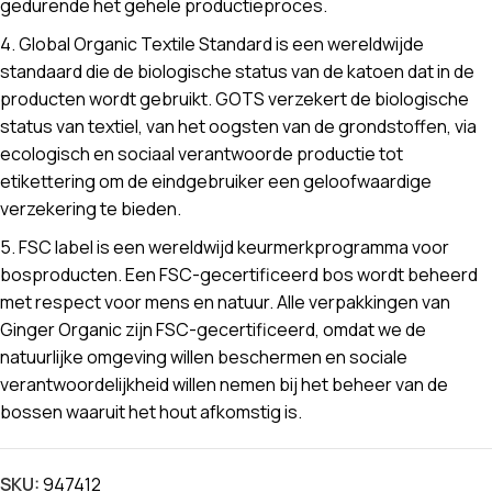
gedurende het gehele productieproces.
4. Global Organic Textile Standard is een wereldwijde
standaard die de biologische status van de katoen dat in de
producten wordt gebruikt. GOTS verzekert de biologische
status van textiel, van het oogsten van de grondstoffen, via
ecologisch en sociaal verantwoorde productie tot
etikettering om de eindgebruiker een geloofwaardige
verzekering te bieden.
5. FSC label is een wereldwijd keurmerkprogramma voor
bosproducten. Een FSC-gecertificeerd bos wordt beheerd
met respect voor mens en natuur. Alle verpakkingen van
Ginger Organic zijn FSC-gecertificeerd, omdat we de
natuurlijke omgeving willen beschermen en sociale
verantwoordelijkheid willen nemen bij het beheer van de
bossen waaruit het hout afkomstig is.
SKU:
947412