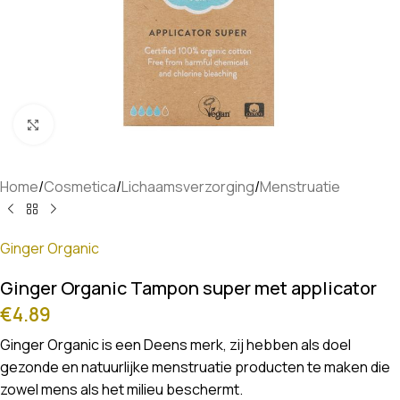
Klik om te vergroten
Home
/
Cosmetica
/
Lichaamsverzorging
/
Menstruatie
Ginger Organic
Ginger Organic Tampon super met applicator
€
4.89
Ginger Organic is een Deens merk, zij hebben als doel
gezonde en natuurlijke menstruatie producten te maken die
zowel mens als het milieu beschermt.