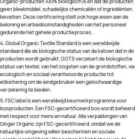
Organic-producten 100% biologisch is en dat de producten
geen bleekmiddel, schadelijke chemicaliën of ingrediënten
bevatten. Deze certificering stelt ook hoge eisen aan de
beloning en arbeidsomstandigheden van het personeel
gedurende het gehele productieproces.
4. Global Organic Textile Standard is een wereldwijde
standaard die de biologische status van de katoen dat in de
producten wordt gebruikt. GOTS verzekert de biologische
status van textiel, van het oogsten van de grondstoffen, via
ecologisch en sociaal verantwoorde productie tot
etikettering om de eindgebruiker een geloofwaardige
verzekering te bieden.
5. FSC label is een wereldwijd keurmerkprogramma voor
bosproducten. Een FSC-gecertificeerd bos wordt beheerd
met respect voor mens en natuur. Alle verpakkingen van
Ginger Organic zijn FSC-gecertificeerd, omdat we de
natuurlijke omgeving willen beschermen en sociale