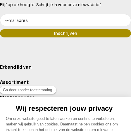
Blijf op de hoogte. Schrijf je in voor onze nieuwsbrief.
Erkend lid van
Assortiment
Klantenservice
Contact
© 2026 Drogisterij Het Geheim | Alle rechten voorbehouden |
Webdesign en hosting door Madoo
|
Sitemap