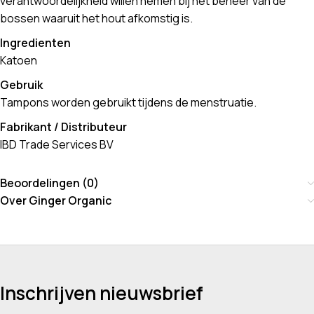
verantwoordelijkheid willen nemen bij het beheer van de
bossen waaruit het hout afkomstig is.
Ingredienten
Katoen
Gebruik
Tampons worden gebruikt tijdens de menstruatie.
Fabrikant / Distributeur
IBD Trade Services BV
Beoordelingen (0)
Over Ginger Organic
Inschrijven nieuwsbrief