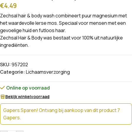
€
4.49
Zechsal hair & body wash combineert puur magnesium met
het waardevolle Ierse mos. Speciaal voor mensen met een
gevoelige huid en futloos haar.
Zechsal Hair & Body was bestaat voor 100% uit natuurlijke
ingrediënten.
SKU:
957202
Categorie:
Lichaamsverzorging
Online op voorraad
Bekijk winkelvoorraad
Gapers Sparen! Ontvang bij aankoop van dit product 7
Gapers.