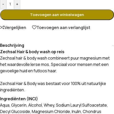
-
+
Toevoegen aan winkelwagen
Vergelijken
Toevoegen aan verlanglijst
Beschrijving
Zechsal Hair & body wash op reis
Zechsal hair & body wash combineert puur magnesium met
het waardevolle Ierse mos. Speciaal voor mensen met een
gevoelige huid en futloos haar.
Zechsal Hair & Body was bestaat voor 100% uit natuurlijke
ingrediënten.
Ingrediënten (INCI)
Aqua, Glycerin, Alcohol, Whey, Sodium Lauryl Sulfoacetate,
Decyl Glucoside, Magnesium Chloride, Inulin, Chondrus