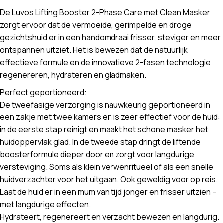
De Luvos Lifting Booster 2-Phase Care met Clean Masker
zorgt ervoor dat de vermoeide, gerimpelde en droge
gezichtshuid er in een handomdraai frisser, steviger en meer
ontspannen uitziet. Het is bewezen dat de natuurlijk
effectieve formule en de innovatieve 2-fasen technologie
regenereren, hydrateren en gladmaken.
Perfect geportioneerd:
De tweefasige verzorging is nauwkeurig geportioneerd in
een zakje met twee kamers en is zeer effectief voor de huid:
in de eerste stap reinigt en maakt het schone masker het
huidoppervlak glad. In de tweede stap dringt de liftende
boosterformule dieper door en zorgt voor langdurige
versteviging. Soms als klein verwenritueel of als een snelle
huidverzachter voor het uitgaan. Ook geweldig voor op reis.
Laat de huid er in een mum van tijd jonger en frisser uitzien –
met langdurige effecten.
Hydrateert, regenereert en verzacht bewezen en langdurig.