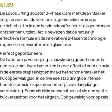
€
1.89
De Luvos Lifting Booster 2-Phase Care met Clean Masker
zorgt ervoor dat de vermoeide, gerimpelde en droge
gezichtshuid er in een handomdraai frisser, steviger en meer
ontspannen uitziet. Het is bewezen dat de natuurlijk
effectieve formule en de innovatieve 2-fasen technologie
regenereren, hydrateren en gladmaken.
Perfect geportioneerd:
De tweefasige verzorging is nauwkeurig geportioneerd in
een zakje met twee kamers en is zeer effectief voor de huid:
in de eerste stap reinigt en maakt het schone masker het
huidoppervlak glad. In de tweede stap dringt de liftende
boosterformule dieper door en zorgt voor langdurige
versteviging. Soms als klein verwenritueel of als een snelle
huidverzachter voor het uitgaan. Ook geweldig voor op reis.