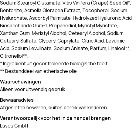
Sodium Stearoyl Glutamate, Vitis Vinifera (Grape) Seed Oil*,
Bentonite, Acmella Oleracea Extract, Tocopherol, Sodium
Hyaluronate, Ascorbyl Palmitate, Hydrolyzed Hyaluronic Acid,
Biosaccharide Gum-1, Propanediol, Myristyl Myristate,
Xanthan Gum, Myristyl Alcohol, Cetearyl Alcohol, Sodium
Cetearyl Sulfate, Glyceryl Caprylate, Citric Acid, Levulinic
Acid, Sodium Levulinate, Sodium Anisate, Parfum, Linalool**,
Citronellol**.
* Ingredient uit gecontroleerde biologische teelt
** Bestanddeel van etherische olie
Waarschuwingen
Alleen voor uitwendig gebruik.
Bewaaradvies
Afgesloten bewaren, buiten bereik van kinderen.
Verantwoordelijk voor het in de handel brengen
Luvos GmbH