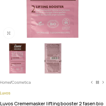
Klik om te vergroten
Home
/
Cosmetica
Luvos
Luvos Crememasker lifting booster 2 fasen bio