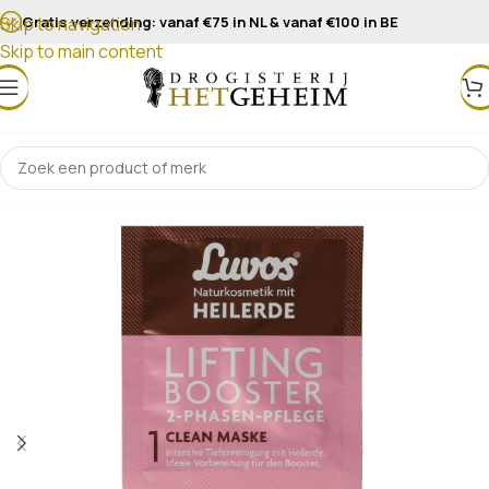
Gratis verzending: vanaf €75 in NL & vanaf €100 in BE
Skip to navigation
Skip to main content