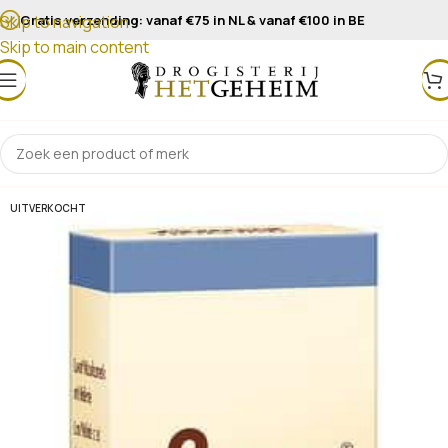
Gratis verzending: vanaf €75 in NL & vanaf €100 in BE
Skip to navigation
Skip to main content
UITVERKOCHT