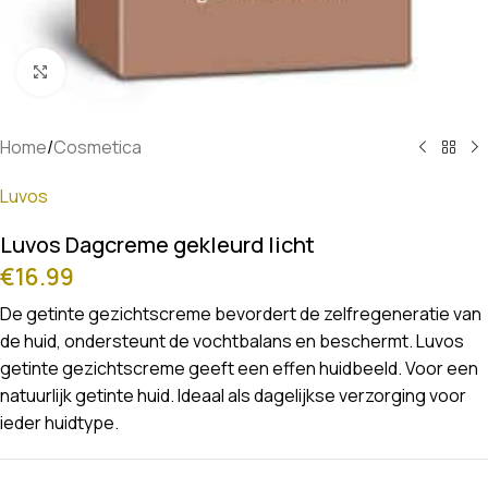
Klik om te vergroten
Home
/
Cosmetica
Luvos
Luvos Dagcreme gekleurd licht
€
16.99
De getinte gezichtscreme bevordert de zelfregeneratie van
de huid, ondersteunt de vochtbalans en beschermt. Luvos
getinte gezichtscreme geeft een effen huidbeeld. Voor een
natuurlijk getinte huid. Ideaal als dagelijkse verzorging voor
ieder huidtype.